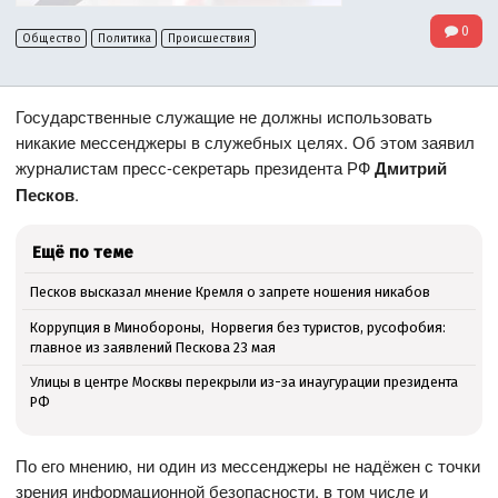
0
Общество
Политика
Происшествия
Государственные служащие не должны использовать
никакие мессенджеры в служебных целях. Об этом заявил
журналистам пресс-секретарь президента РФ
Дмитрий
Песков
.
Ещё по теме
Песков высказал мнение Кремля о запрете ношения никабов
Коррупция в Минобороны, Норвегия без туристов, русофобия:
главное из заявлений Пескова 23 мая
Улицы в центре Москвы перекрыли из-за инаугурации президента
РФ
По его мнению, ни один из мессенджеры не надёжен с точки
зрения информационной безопасности, в том числе и