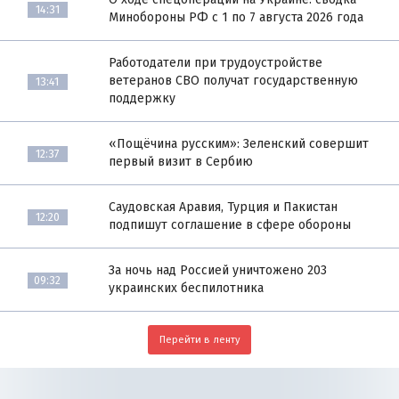
14:31
Минобороны РФ с 1 по 7 августа 2026 года
Работодатели при трудоустройстве
ветеранов СВО получат государственную
13:41
поддержку
«Пощёчина русским»: Зеленский совершит
12:37
первый визит в Сербию
Саудовская Аравия, Турция и Пакистан
12:20
подпишут соглашение в сфере обороны
За ночь над Россией уничтожено 203
09:32
украинских беспилотника
Перейти в ленту