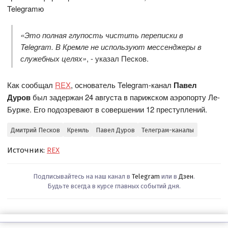
Telegramю
«Это полная глупость чистить переписки в
Telegram. В Кремле не используют мессенджеры в
служебных целях»
, - указал Песков.
Как сообщал
REX
, основатель Telegram-канал
Павел
Дуров
был задержан 24 августа в парижском аэропорту Ле-
Бурже. Его подозревают в совершении 12 преступлений.
Дмитрий Песков
Кремль
Павел Дуров
Телеграм-каналы
Источник:
REX
Подписывайтесь на наш канал в
Telegram
или в
Дзен
.
Будьте всегда в курсе главных событий дня.