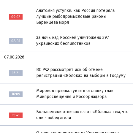
Анатомия уступки: как Россия потеряла
лучшие рыбопромысловые районы
09:02
Баренцева моря
За ночь над Россией уничтожено 397
08:31
украинских беспилотников
07.08.2026
ВС РФ рассмотрит иск об отмене
16:21
регистрации «Яблока» на выборы в Госдуму
Миронов призвал уйти в отставку глав
16:09
Минпросвещения и Рособрнадзора
Большевики отличаются от «Яблока» тем, что
15:41
они - победители
О ходе спецоперации на Украине: сводка