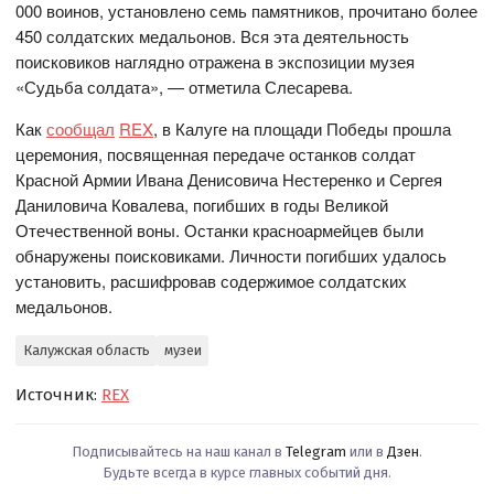
000 воинов, установлено семь памятников, прочитано более
450 солдатских медальонов. Вся эта деятельность
поисковиков наглядно отражена в экспозиции музея
«Судьба солдата», — отметила Слесарева.
Как
сообщал
REX
, в Калуге на площади Победы прошла
церемония, посвященная передаче останков солдат
Красной Армии Ивана Денисовича Нестеренко и Сергея
Даниловича Ковалева, погибших в годы Великой
Отечественной воны. Останки красноармейцев были
обнаружены поисковиками. Личности погибших удалось
установить, расшифровав содержимое солдатских
медальонов.
Калужская область
музеи
Источник:
REX
Подписывайтесь на наш канал в
Telegram
или в
Дзен
.
Будьте всегда в курсе главных событий дня.