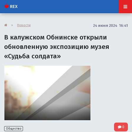
REX
»
Новости
24 июня 2024 16:41
В калужском Обнинске открыли
обновленную экспозицию музея
«Судьба солдата»
0
Общество