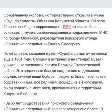
Обновленную экспозицию торжественно открыли в музее
«Судьба солдата» Обнинска Калужской области. Об этом
24 июня сообщает корреспондент
REX
со ссылкой на
основателя музея, сапёра-подрывника подразделения МЧС
по городу Обнинску, руководителя поискового отряда
«Обнинские следопыты» Галину Слесареву.
По её словам, создание музея «Судьба солдата» началось
ещё в 1981 году. Сегодня в витринах и на стендах музея -
уникальные экспонаты времён Великой Отечественной
войны. Это подлинные бланки солдатских медальонов,
оружие, личные вещи бойцов, предметы быта, переписка с
родственниками. Все реликвии, вошедшие в экспозицию,
были подняты с мест боёв, проходивших на территории
Калужской области.
«За 55 лет существования поискового объединения
«Обнинские следопыты» было перезахоронено более 10