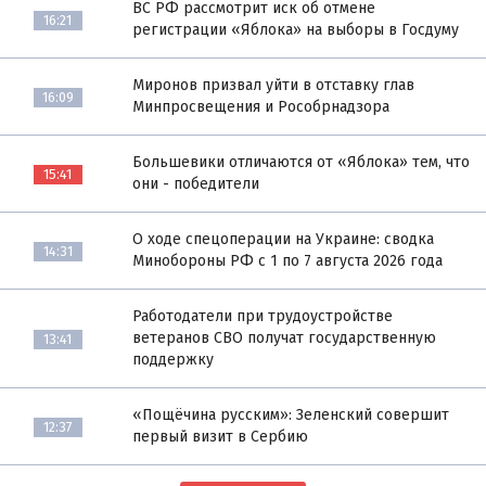
ВС РФ рассмотрит иск об отмене
16:21
регистрации «Яблока» на выборы в Госдуму
Миронов призвал уйти в отставку глав
16:09
Минпросвещения и Рособрнадзора
Большевики отличаются от «Яблока» тем, что
15:41
они - победители
О ходе спецоперации на Украине: сводка
14:31
Минобороны РФ с 1 по 7 августа 2026 года
Работодатели при трудоустройстве
ветеранов СВО получат государственную
13:41
поддержку
«Пощёчина русским»: Зеленский совершит
12:37
первый визит в Сербию