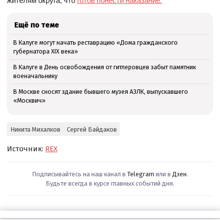
Ещё по теме
В Калуге могут начать реставрацию «Дома гражданского
губернатора XIX века»
В Калуге в День освобождения от гитлеровцев забыт памятник
военачальнику
В Москве сносят здание бывшего музея АЗЛК, выпускавшего
«Москвич»
Никита Михалков
Сергей Байдаков
Источник:
REX
Подписывайтесь на наш канал в
Telegram
или в
Дзен
.
Будьте всегда в курсе главных событий дня.