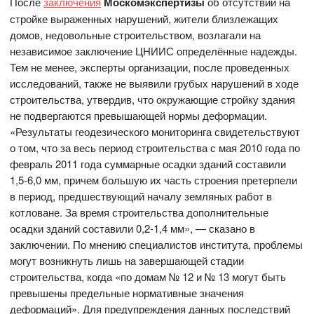
После
заключения
Москомэкспертизы
об отсутствии на
стройке выраженных нарушений, жители близлежащих
домов, недовольные строительством, возлагали на
независимое заключение ЦНИИС определённые надежды.
Тем не менее, эксперты организации, после проведенных
исследований, также не выявили грубых нарушений в ходе
строительства, утвердив, что окружающие стройку здания
не подвергаются превышающей нормы деформации.
«Результаты геодезического мониторинга свидетельствуют
о том, что за весь период строительства с мая 2010 года по
февраль 2011 года суммарные осадки зданий составили
1,5-6,0 мм, причем большую их часть строения претерпели
в период, предшествующий началу земляных работ в
котловане. За время строительства дополнительные
осадки зданий составили 0,2-1,4 мм», — сказано в
заключении. По мнению специалистов института, проблемы
могут возникнуть лишь на завершающей стадии
строительства, когда «по домам № 12 и № 13 могут быть
превышены предельные нормативные значения
деформаций». Для предупреждения данных последствий