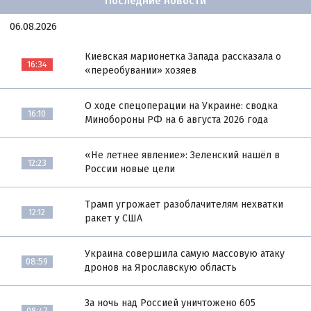
Последние новости
06.08.2026
Киевская марионетка Запада рассказала о
16:34
«переобувании» хозяев
О ходе спецоперации на Украине: сводка
16:10
Минобороны РФ на 6 августа 2026 года
«Не летнее явление»: Зеленский нашёл в
12:23
России новые цели
Трамп угрожает разоблачителям нехватки
12:12
ракет у США
Украина совершила самую массовую атаку
08:59
дронов на Ярославскую область
За ночь над Россией уничтожено 605
08:47