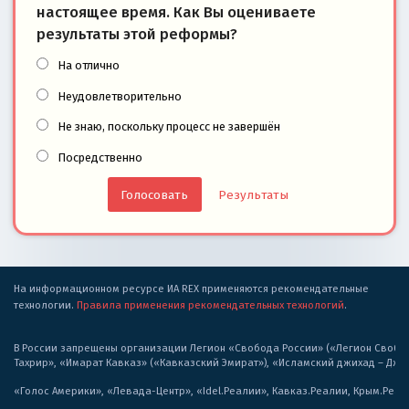
настоящее время. Как Вы оцениваете
результаты этой реформы?
На отлично
Неудовлетворительно
Не знаю, поскольку процесс не завершён
Посредственно
Результаты
На информационном ресурсе ИА REX применяются рекомендательные
технологии.
Правила применения рекомендательных технологий
.
В России запрещены организации Легион «Свобода России» («Легион Свобода
Тахрир», «Имарат Кавказ» («Кавказский Эмират»), «Исламский джихад – Дж
«Голос Америки», «Левада-Центр», «Idel.Реалии», Кавказ.Реалии, Крым.Реал