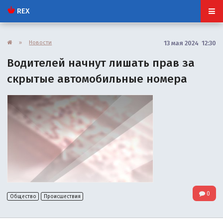
REX
»
Новости
13 мая 2024 12:30
Водителей начнут лишать прав за
скрытые автомобильные номера
0
Общество
Происшествия