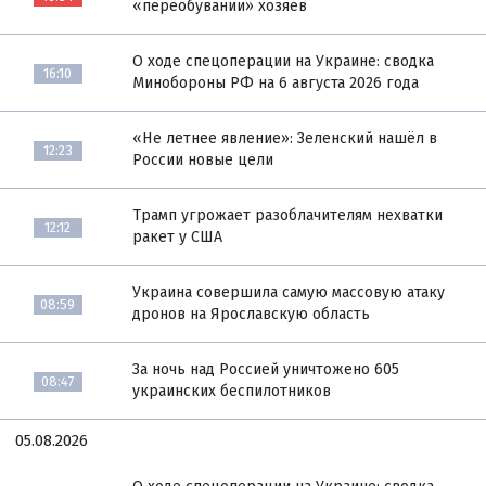
«переобувании» хозяев
О ходе спецоперации на Украине: сводка
16:10
Минобороны РФ на 6 августа 2026 года
«Не летнее явление»: Зеленский нашёл в
12:23
России новые цели
Трамп угрожает разоблачителям нехватки
12:12
ракет у США
Украина совершила самую массовую атаку
08:59
дронов на Ярославскую область
За ночь над Россией уничтожено 605
08:47
украинских беспилотников
05.08.2026