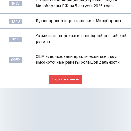
О ходе спецоперации на Украине: сводка
16:32
Минобороны РФ на 5 августа 2026 года
Путин провёл перестановки в Минобороны
13:43
Украина не перехватила ни одной российской
10:31
ракеты
США использовали практически все свои
09:52
высокоточные ракеты большой дальности
Перейти в ленту