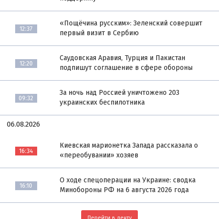
«Пощёчина русским»: Зеленский совершит
12:37
первый визит в Сербию
Саудовская Аравия, Турция и Пакистан
12:20
подпишут соглашение в сфере обороны
За ночь над Россией уничтожено 203
09:32
украинских беспилотника
06.08.2026
Киевская марионетка Запада рассказала о
16:34
«переобувании» хозяев
О ходе спецоперации на Украине: сводка
16:10
Минобороны РФ на 6 августа 2026 года
Перейти в ленту