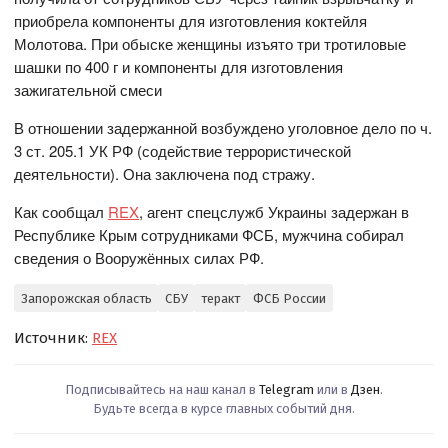
приобрела компоненты для изготовления коктейля
Молотова. При обыске женщины изъято три тротиловые
шашки по 400 г и компоненты для изготовления
зажигательной смеси
В отношении задержанной возбуждено уголовное дело по ч.
3 ст. 205.1 УК РФ (содействие террористической
деятельности). Она заключена под стражу.
Как сообщал
REX
, агент спецслужб Украины задержан в
Республике Крым сотрудниками ФСБ, мужчина собирал
сведения о Вооружённых силах РФ.
Запорожская область
СБУ
теракт
ФСБ России
Источник:
REX
Подписывайтесь на наш канал в
Telegram
или в
Дзен
.
Будьте всегда в курсе главных событий дня.