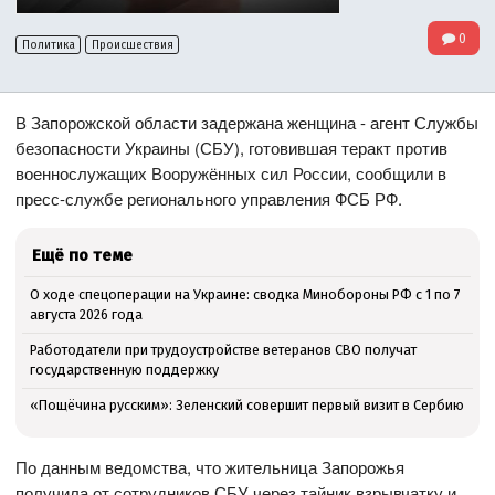
0
Политика
Происшествия
В Запорожской области задержана женщина - агент Службы
безопасности Украины (СБУ), готовившая теракт против
военнослужащих Вооружённых сил России, сообщили в
пресс-службе регионального управления ФСБ РФ.
Ещё по теме
О ходе спецоперации на Украине: сводка Минобороны РФ с 1 по 7
августа 2026 года
Работодатели при трудоустройстве ветеранов СВО получат
государственную поддержку
«Пощёчина русским»: Зеленский совершит первый визит в Сербию
По данным ведомства, что жительница Запорожья
получила от сотрудников СБУ через тайник взрывчатку и