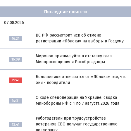
Последние новости
07.08.2026
ВС РФ рассмотрит иск об отмене
16:21
регистрации «Яблока» на выборы в Госдуму
Миронов призвал уйти в отставку глав
16:09
Минпросвещения и Рособрнадзора
Большевики отличаются от «Яблока» тем, что
15:41
они - победители
О ходе спецоперации на Украине: сводка
14:31
Минобороны РФ с 1 по 7 августа 2026 года
Работодатели при трудоустройстве
ветеранов СВО получат государственную
13:41
поддержку