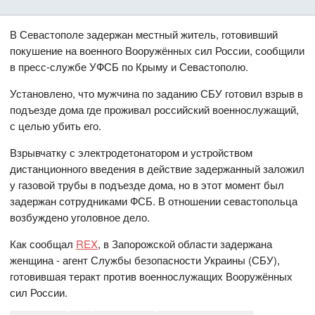
В Севастополе задержан местный житель, готовивший
покушение на военного Вооружённых сил России, сообщили
в пресс-службе УФСБ по Крыму и Севастополю.
Установлено, что мужчина по заданию СБУ готовил взрыв в
подъезде дома где проживал российский военнослужащий,
с целью убить его.
Взрывчатку с электродетонатором и устройством
дистанционного введения в действие задержанный заложил
у газовой трубы в подъезде дома, но в этот момент был
задержан сотрудниками ФСБ. В отношении севастопольца
возбуждено уголовное дело.
Как сообщал
REX
, в Запорожской области задержана
женщина - агент Службы безопасности Украины (СБУ),
готовившая теракт против военнослужащих Вооружённых
сил России.