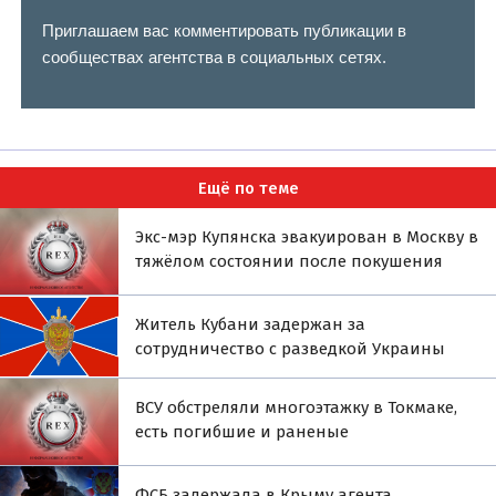
Приглашаем вас комментировать публикации в
сообществах агентства в социальных сетях.
Ещё по теме
Экс-мэр Купянска эвакуирован в Москву в
тяжёлом состоянии после покушения
Житель Кубани задержан за
сотрудничество с разведкой Украины
ВСУ обстреляли многоэтажку в Токмаке,
есть погибшие и раненые
ФСБ задержала в Крыму агента