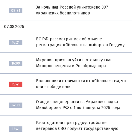
За ночь над Россией уничтожено 397
08:31
украинских беспилотников
07.08.2026
ВС РФ рассмотрит иск об отмене
16:21
регистрации «Яблока» на выборы в Госдуму
Миронов призвал уйти в отставку глав
16:09
Минпросвещения и Рособрнадзора
Большевики отличаются от «Яблока» тем, что
15:41
они - победители
О ходе спецоперации на Украине: сводка
14:31
Минобороны РФ с 1 по 7 августа 2026 года
Работодатели при трудоустройстве
ветеранов СВО получат государственную
13:41