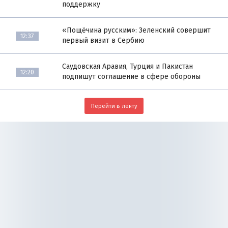
поддержку
«Пощёчина русским»: Зеленский совершит
12:37
первый визит в Сербию
Саудовская Аравия, Турция и Пакистан
12:20
подпишут соглашение в сфере обороны
Перейти в ленту