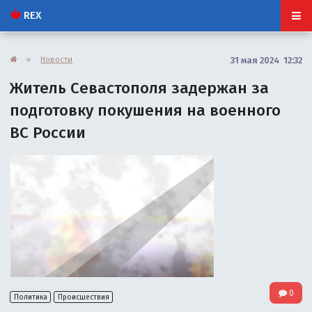
REX
»
Новости
31 мая 2024 12:32
Житель Севастополя задержан за
подготовку покушения на военного
ВС России
0
Политика
Происшествия