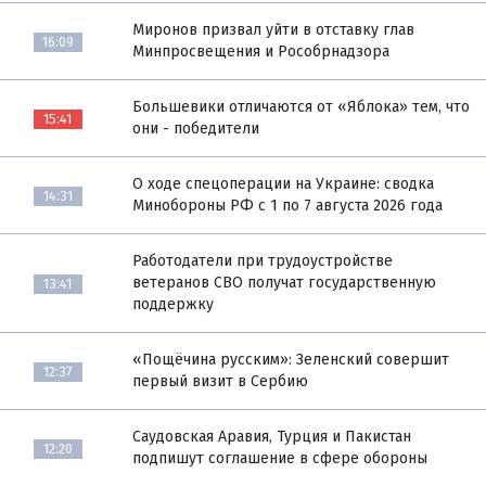
Миронов призвал уйти в отставку глав
16:09
Минпросвещения и Рособрнадзора
Большевики отличаются от «Яблока» тем, что
15:41
они - победители
О ходе спецоперации на Украине: сводка
14:31
Минобороны РФ с 1 по 7 августа 2026 года
Работодатели при трудоустройстве
ветеранов СВО получат государственную
13:41
поддержку
«Пощёчина русским»: Зеленский совершит
12:37
первый визит в Сербию
Саудовская Аравия, Турция и Пакистан
12:20
подпишут соглашение в сфере обороны