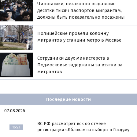
Чиновники, незаконно выдавшие
десятки тысяч паспортов мигрантам,
должны быть показательно посажены
Полицейские провели колонну
мигрантов у станции метро в Москве
Сотрудники двух министерств в
Подмосковье задержаны за взятки за
мигрантов
Последние новости
07.08.2026
ВС РФ рассмотрит иск об отмене
16:21
регистрации «Яблока» на выборы в Госдуму