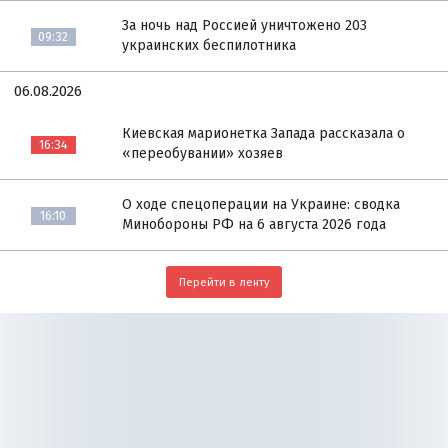
За ночь над Россией уничтожено 203
09:32
украинских беспилотника
06.08.2026
Киевская марионетка Запада рассказала о
16:34
«переобувании» хозяев
О ходе спецоперации на Украине: сводка
16:10
Минобороны РФ на 6 августа 2026 года
Перейти в ленту