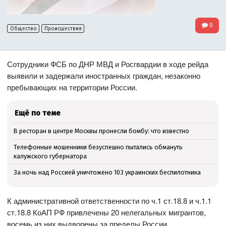
0
Общество
Происшествия
Сотрудники ФСБ по ДНР МВД и Росгвардии в ходе рейда
выявили и задержали иностранных граждан, незаконно
пребывающих на территории России.
Ещё по теме
В ресторан в центре Москвы пронесли бомбу: что известно
Телефонные мошенники безуспешно пытались обмануть
калужского губернатора
За ночь над Россией уничтожено 103 украинских беспилотника
К административной ответственности по ч.1 ст.18.8 и ч.1.1
ст.18.8 КоАП РФ привлечены 20 нелегальных мигрантов,
восемь из них выдворены за пределы России.