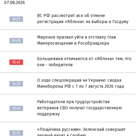
07.08.2026
ВС РФ рассмотрит иск об отмене
16:21
регистрации «Яблока» на выборы в Госдуму
Миронов призвал уйти в отставку глав
16:09
Минпросвещения и Рособрнадзора
Большевики отличаются от «Яблока» тем, что
15:41
они - победители
О ходе спецоперации на Украине: сводка
14:31
Минобороны РФ с 1 по 7 августа 2026 года
Работодатели при трудоустройстве
ветеранов СВО получат государственную
13:41
поддержку
«Пощёчина русским»: Зеленский совершит
12:37
первый визит в Сербию