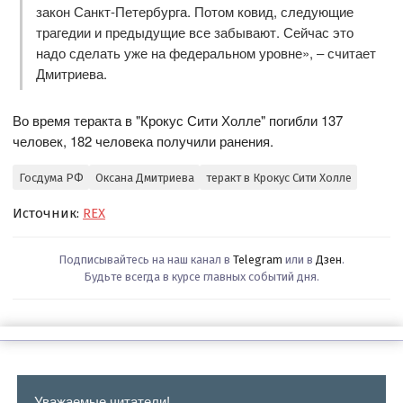
закон Санкт-Петербурга. Потом ковид, следующие
трагедии и предыдущие все забывают. Сейчас это
надо сделать уже на федеральном уровне», – считает
Дмитриева.
Во время теракта в "Крокус Сити Холле" погибли 137
человек, 182 человека получили ранения.
Госдума РФ
Оксана Дмитриева
теракт в Крокус Сити Холле
Источник:
REX
Подписывайтесь на наш канал в
Telegram
или в
Дзен
.
Будьте всегда в курсе главных событий дня.
Уважаемые читатели!