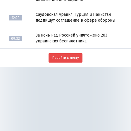
Саудовская Аравия, Турция и Пакистан
12:20
подпишут соглашение в сфере обороны
За ночь над Россией уничтожено 203
09:32
украинских беспилотника
Перейти в ленту