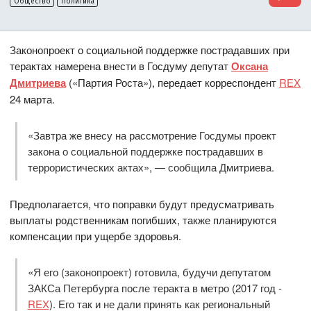
Общество
Политика
Законопроект о социальной поддержке пострадавших при
терактах намерена внести в Госдуму депутат
Оксана
Дмитриева
(«Партия Роста»), передает корреспондент
REX
24 марта.
«Завтра же внесу на рассмотрение Госдумы проект
закона о социальной поддержке пострадавших в
террористических актах», — сообщила Дмитриева.
Предполагается, что поправки будут предусматривать
выплаты родственникам погибших, также планируются
компенсации при ущербе здоровья.
«Я его (законопроект) готовила, будучи депутатом
ЗАКСа Петербурга после теракта в метро (2017 год -
REX
). Его так и не дали принять как региональный