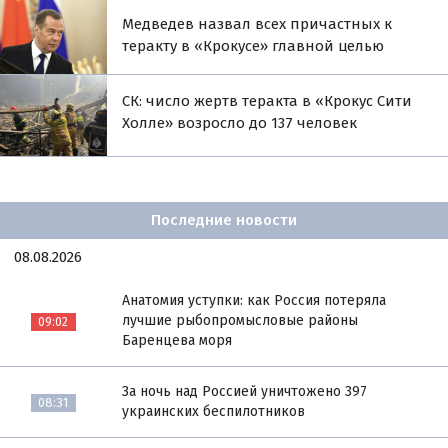
Медведев назвал всех причастных к
теракту в «Крокусе» главной целью
СК: число жертв теракта в «Крокус Сити
Холле» возросло до 137 человек
Последние новости
08.08.2026
Анатомия уступки: как Россия потеряла
лучшие рыбопромысловые районы
09:02
Баренцева моря
За ночь над Россией уничтожено 397
08:31
украинских беспилотников