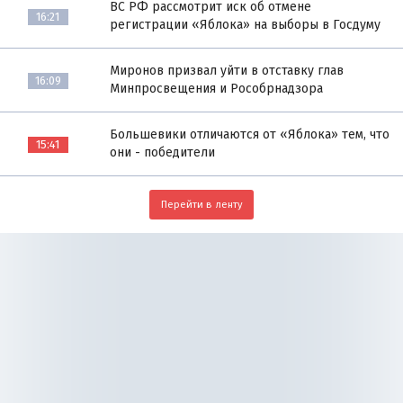
ВС РФ рассмотрит иск об отмене
16:21
регистрации «Яблока» на выборы в Госдуму
Миронов призвал уйти в отставку глав
16:09
Минпросвещения и Рособрнадзора
Большевики отличаются от «Яблока» тем, что
15:41
они - победители
Перейти в ленту