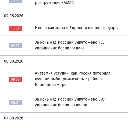
08:43
разоружения ХАМАС
09.08.2026
Июньская жара в Европе и озоновые дыры
13:52
За ночь над Россией уничтожено 153
09:33
украинских беспилотника
08.08.2026
Анатомия уступки: как Россия потеряла
лучшие рыбопромысловые районы
09:02
Баренцева моря
За ночь над Россией уничтожено 397
08:31
украинских беспилотников
07.08.2026