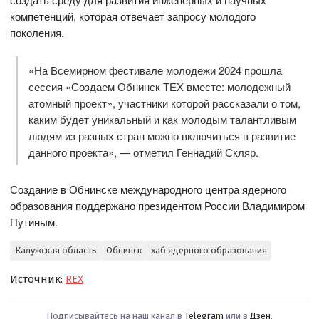
компетенций, которая отвечает запросу молодого
поколения.
«На Всемирном фестивале молодежи 2024 прошла
сессия «Создаем Обнинск ТЕХ вместе: молодежный
атомный проект», участники которой рассказали о том,
каким будет уникальный и как молодым талантливым
людям из разных стран можно включиться в развитие
данного проекта», — отметил Геннадий Скляр.
Создание в Обнинске международного центра ядерного
образования поддержано президентом России Владимиром
Путиным.
Калужская область
Обнинск
хаб ядерного образования
Источник:
REX
Подписывайтесь на наш канал в
Telegram
или в
Дзен
.