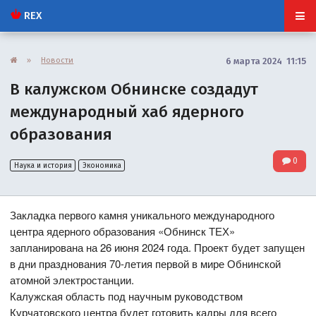
REX
»
Новости
6 марта 2024 11:15
В калужском Обнинске создадут
международный хаб ядерного
образования
0
Наука и история
Экономика
Закладка первого камня уникального международного
центра ядерного образования «Обнинск ТЕХ»
запланирована на 26 июня 2024 года. Проект будет запущен
в дни празднования 70-летия первой в мире Обнинской
атомной электростанции.
Калужская область под научным руководством
Курчатовского центра будет готовить кадры для всего