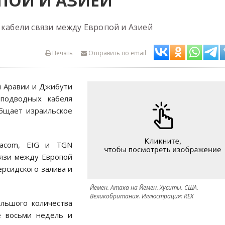
ПОЙ И АЗИЕЙ
 кабели связи между Европой и Азией
Печать
Отправить по email
й Аравии и Джибути
подводных кабеля
общает израильское
eacom, EIG и TGN
язи между Европой
рсидского залива и
Йемен. Атака на Йемен. Хуситы. США.
Великобритания. Иллюстрация: REX
ольшого количества
е восьми недель и