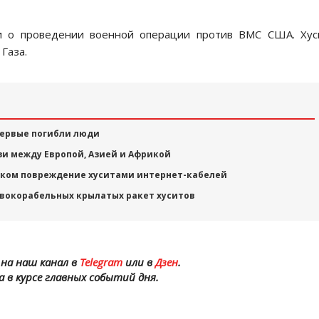
ли о проведении военной операции против ВМС США. Хус
Газа.
впервые погибли люди
зи между Европой, Азией и Африкой
чком повреждение хуситами интернет-кабелей
вокорабельных крылатых ракет хуситов
на наш канал в
Telegram
или в
Дзен
.
а в курсе главных событий дня.