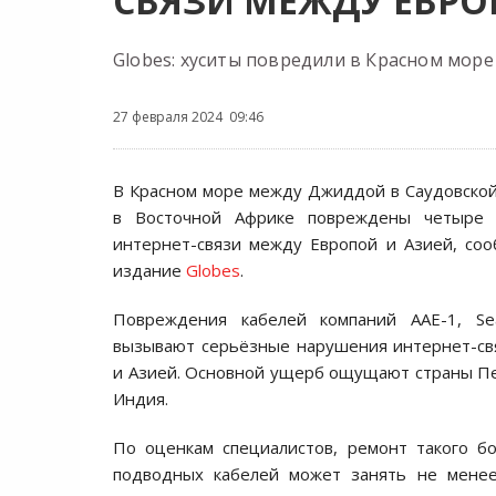
СВЯЗИ МЕЖДУ ЕВРО
Globes: хуситы повредили в Красном море
27 февраля 2024 09:46
В Красном море между Джиддой в Саудовско
в Восточной Африке повреждены четыре 
интернет-связи между Европой и Азией, со
издание
Globes
.
Повреждения кабелей компаний AAE-1, S
вызывают серьёзные нарушения интернет-св
и Азией. Основной ущерб ощущают страны Пе
Индия.
По оценкам специалистов, ремонт такого б
подводных кабелей может занять не мене