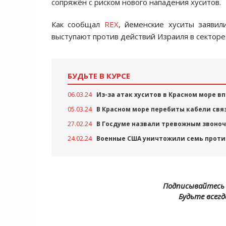
сопряжён с риском нового нападения хуситов.
Как сообщал
REX
, йеменские хуситы заяви
выступают против действий Израиля в секторе 
БУДЬТЕ В КУРСЕ
06.03.24
Из-за атак хуситов в Красном море 
05.03.24
В Красном море перебиты кабели свя
27.02.24
В Госдуме назвали тревожным звоно
24.02.24
Военные США уничтожили семь проти
Подписывайтесь 
Будьте всегд