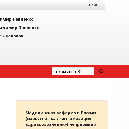
Войти
имир Павленко
адимир Павленко
л Челноков
Медицинская реформа в России
(известная как «оптимизация
здравоохранения») непрерывно