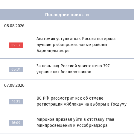
Последние новости
08.08.2026
Анатомия уступки: как Россия потеряла
лучшие рыбопромысловые районы
09:02
Баренцева моря
За ночь над Россией уничтожено 397
08:31
украинских беспилотников
07.08.2026
ВС РФ рассмотрит иск об отмене
16:21
регистрации «Яблока» на выборы в Госдуму
Миронов призвал уйти в отставку глав
16:09
Минпросвещения и Рособрнадзора