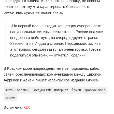
Персидского залива. Как чинить неполадку, не совсем
понятно, потому что гарантировать безопасность
ремонтных судов не может никто.
«На первый план выходит концепция суверенности
национальных сетевых сегментов: в России она уже
внедрена и действует, на очереди другие страны.
Уверен, что в Индии и странах Персидского залива
этот вопрос сегодня зазвучал очень громко. Готовы
поделиться опытом», — отметил Горелкин.
В Красном море повреждены четыре подводных кабеля
связи, обеспечивающих коммуникацию между Европой,
Африкой и Азией, пишет израильское издание Globes.
Антон Горелкин
Госдума РФ
интернет
Йемен
Красное море
хуситы
Источник:
REX