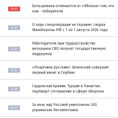
Большевики отличаются от «Яблока» тем, что
15:41
они - победители
О ходе спецоперации на Украине: сводка
14:31
Минобороны РФ с 1 по 7 августа 2026 года
Работодатели при трудоустройстве
ветеранов СВО получат государственную
13:41
поддержку
«Пощёчина русским»: Зеленский совершит
12:37
первый визит в Сербию
Саудовская Аравия, Турция и Пакистан
12:20
подпишут соглашение в сфере обороны
За ночь над Россией уничтожено 203
09:32
украинских беспилотника