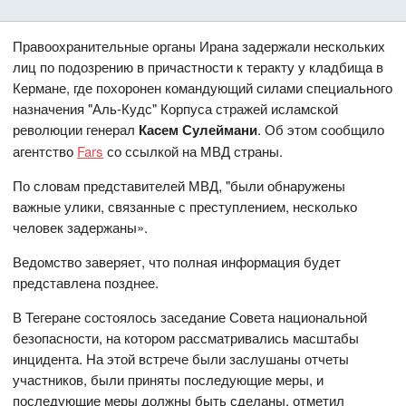
Правоохранительные органы Ирана задержали нескольких
лиц по подозрению в причастности к теракту у кладбища в
Кермане, где похоронен командующий силами специального
назначения "Аль-Кудс" Корпуса стражей исламской
революции генерал
Касем Сулеймани
. Об этом сообщило
агентство
Fars
со ссылкой на МВД страны.
По словам представителей МВД, "были обнаружены
важные улики, связанные с преступлением, несколько
человек задержаны».
Ведомство заверяет, что полная информация будет
представлена позднее.
В Тегеране состоялось заседание Совета национальной
безопасности, на котором рассматривались масштабы
инцидента. На этой встрече были заслушаны отчеты
участников, были приняты последующие меры, и
последующие меры должны быть сделаны, отметил