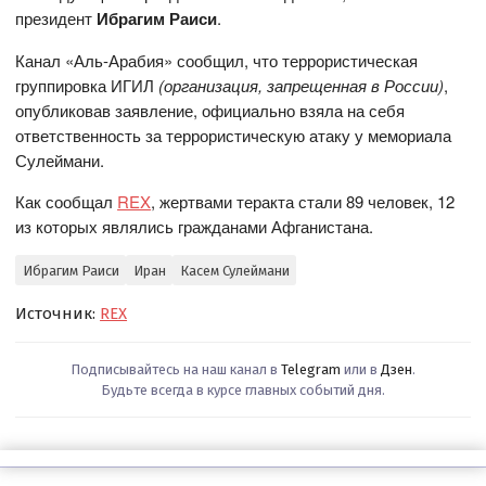
президент
Ибрагим Раиси
.
Канал «Аль-Арабия» сообщил, что террористическая
группировка ИГИЛ
(организация, запрещенная в России)
,
опубликовав заявление, официально взяла на себя
ответственность за террористическую атаку у мемориала
Сулеймани.
Как сообщал
REX
, жертвами теракта стали 89 человек, 12
из которых являлись гражданами Афганистана.
Ибрагим Раиси
Иран
Касем Сулеймани
Источник:
REX
Подписывайтесь на наш канал в
Telegram
или в
Дзен
.
Будьте всегда в курсе главных событий дня.