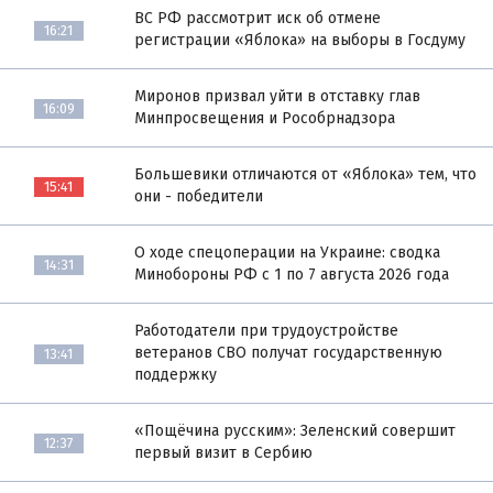
ВС РФ рассмотрит иск об отмене
16:21
регистрации «Яблока» на выборы в Госдуму
Миронов призвал уйти в отставку глав
16:09
Минпросвещения и Рособрнадзора
Большевики отличаются от «Яблока» тем, что
15:41
они - победители
О ходе спецоперации на Украине: сводка
14:31
Минобороны РФ с 1 по 7 августа 2026 года
Работодатели при трудоустройстве
ветеранов СВО получат государственную
13:41
поддержку
«Пощёчина русским»: Зеленский совершит
12:37
первый визит в Сербию