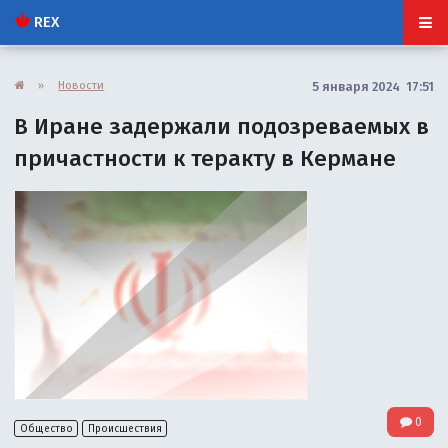
REX
»
Новости
5 января 2024 17:51
В Иране задержали подозреваемых в
причастности к теракту в Кермане
0
Общество
Происшествия