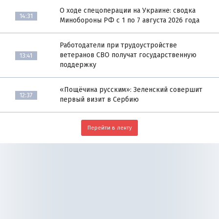
О ходе спецоперации на Украине: сводка
14:31
Минобороны РФ с 1 по 7 августа 2026 года
Работодатели при трудоустройстве
ветеранов СВО получат государственную
13:41
поддержку
«Пощёчина русским»: Зеленский совершит
12:37
первый визит в Сербию
Перейти в ленту