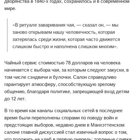
дворянства в 1840-х годах, сохранилось и в современном
мире.
«В ритуале заваривания чая, — сказал он, — мы
заново открываем нашу человечность, которая
затерялась среди жизни, которая часто движется
слишком быстро и наполнена слишком многим».
Чайный сервис стоимостью 78 долларов на человека
начинается с выбора чая, за которым следуют закуски, в
том числе сэндвичи и булочки. Салон справедливо
гарантирует атмосферу, способствующую зрелому
общению, благодаря политике, запрещающей вход детям
до 12 лет.
В то время как каналы социальных сетей в последнее
время были переполнены спорами по поводу войн и
предстоящих выборов, недавно днем ​​в Манхэттенском
салоне главной дискуссией стал извечный вопрос о том,
что положить на хлеб в первую очередь: топленые сливки