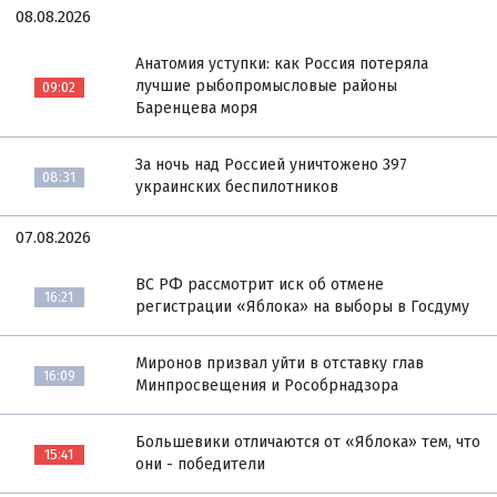
08.08.2026
Анатомия уступки: как Россия потеряла
лучшие рыбопромысловые районы
09:02
Баренцева моря
За ночь над Россией уничтожено 397
08:31
украинских беспилотников
07.08.2026
ВС РФ рассмотрит иск об отмене
16:21
регистрации «Яблока» на выборы в Госдуму
Миронов призвал уйти в отставку глав
16:09
Минпросвещения и Рособрнадзора
Большевики отличаются от «Яблока» тем, что
15:41
они - победители