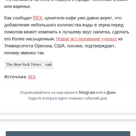
или варенье.
Как сообщал
REX
, ценители кофе уже давно верят, что
добавление небольшого количества воды в зерна перед
помолом может изменить к лучшему вкус напитка, сделать
его более насыщенным.
Новое исследование ученых
из
Университета Орегона, США, похоже, подтверждает,
почему именно так.
The New York Times
чай
Источник:
REX
Подписывайтесь на наш канал в
Telegram
или в
Дзен
.
Будьте всегда в курсе главных событий дня.