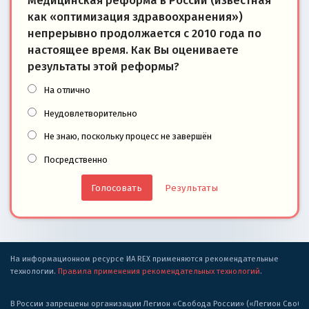
Медицинская реформа в России (известная
как «оптимизация здравоохранения»)
непрерывно продолжается с 2010 года по
настоящее время. Как Вы оцениваете
результаты этой реформы?
На отлично
Неудовлетворительно
Не знаю, поскольку процесс не завершён
Посредственно
Результаты
На информационном ресурсе ИА REX применяются рекомендательные
технологии.
Правила применения рекомендательных технологий
.
В России запрещены организации Легион «Свобода России» («Легион Свобода