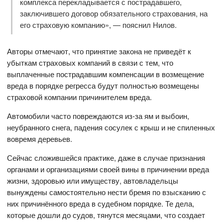
комплекса перекладывается с пострадавшего,
заключившего договор обязательного страхования, на
его страховую компанию», — пояснил Нилов.
Авторы отмечают, что принятие закона не приведёт к
убыткам страховых компаний в связи с тем, что
выплаченные пострадавшим компенсации в возмещение
вреда в порядке регресса будут полностью возмещены
страховой компании причинителем вреда.
Автомобили часто повреждаются из-за ям и выбоин,
неубранного снега, падения сосулек с крыш и не спиленных
вовремя деревьев.
Сейчас сложившейся практике, даже в случае признания
органами и организациями своей вины в причинении вреда
жизни, здоровью или имуществу, автовладельцы
вынуждены самостоятельно нести бремя по взысканию с
них причинённого вреда в судебном порядке. Те дела,
которые дошли до судов, тянутся месяцами, что создает