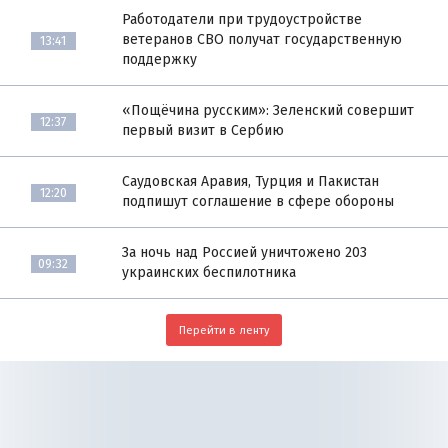
Работодатели при трудоустройстве
ветеранов СВО получат государственную
13:41
поддержку
«Пощёчина русским»: Зеленский совершит
12:37
первый визит в Сербию
Саудовская Аравия, Турция и Пакистан
12:20
подпишут соглашение в сфере обороны
За ночь над Россией уничтожено 203
09:32
украинских беспилотника
Перейти в ленту