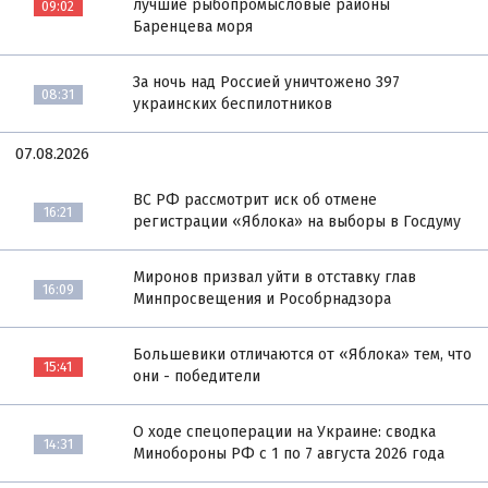
лучшие рыбопромысловые районы
09:02
Баренцева моря
За ночь над Россией уничтожено 397
08:31
украинских беспилотников
07.08.2026
ВС РФ рассмотрит иск об отмене
16:21
регистрации «Яблока» на выборы в Госдуму
Миронов призвал уйти в отставку глав
16:09
Минпросвещения и Рособрнадзора
Большевики отличаются от «Яблока» тем, что
15:41
они - победители
О ходе спецоперации на Украине: сводка
14:31
Минобороны РФ с 1 по 7 августа 2026 года