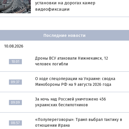
установки на дорогах камер
видеофиксации
Последние новости
10.08.2026
Дроны ВСУ атаковали Нижнекамск, 12
10:01
человек погибли
О ходе спецоперации на Украине: сводка
09:37
Минобороны РФ на 9 августа 2026 года
За ночь над Россией уничтожено 456
09:09
украинских беспилотников
«Полупереговоры»: Трамп выбрал тактику в
08:57
отношении Ирана