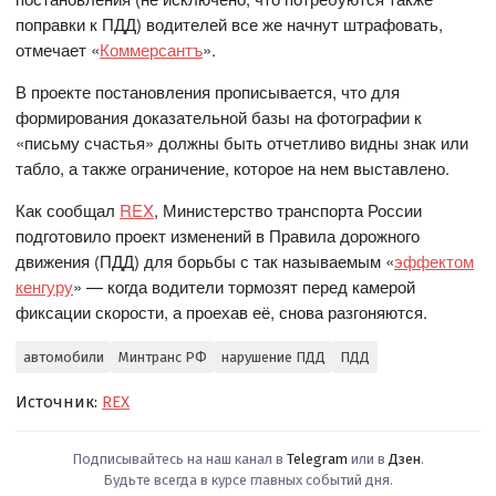
поправки к ПДД) водителей все же начнут штрафовать,
отмечает «
Коммерсантъ
».
В проекте постановления прописывается, что для
формирования доказательной базы на фотографии к
«письму счастья» должны быть отчетливо видны знак или
табло, а также ограничение, которое на нем выставлено.
Как сообщал
REX
, Министерство транспорта России
подготовило проект изменений в Правила дорожного
движения (ПДД) для борьбы с так называемым «
эффектом
кенгуру
» — когда водители тормозят перед камерой
фиксации скорости, а проехав её, снова разгоняются.
автомобили
Минтранс РФ
нарушение ПДД
ПДД
Источник:
REX
Подписывайтесь на наш канал в
Telegram
или в
Дзен
.
Будьте всегда в курсе главных событий дня.