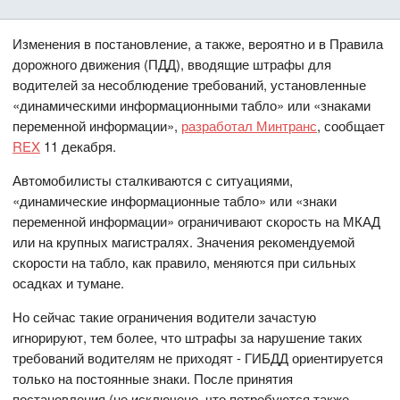
Изменения в постановление, а также, вероятно и в Правила
дорожного движения (ПДД), вводящие штрафы для
водителей за несоблюдение требований, установленные
«динамическими информационными табло» или «знаками
переменной информации»,
разработал Минтранс
, сообщает
REX
11 декабря.
Автомобилисты сталкиваются с ситуациями,
«динамические информационные табло» или «знаки
переменной информации» ограничивают скорость на МКАД
или на крупных магистралях. Значения рекомендуемой
скорости на табло, как правило, меняются при сильных
осадках и тумане.
Но сейчас такие ограничения водители зачастую
игнорируют, тем более, что штрафы за нарушение таких
требований водителям не приходят - ГИБДД ориентируется
только на постоянные знаки. После принятия
постановления (не исключено, что потребуются также