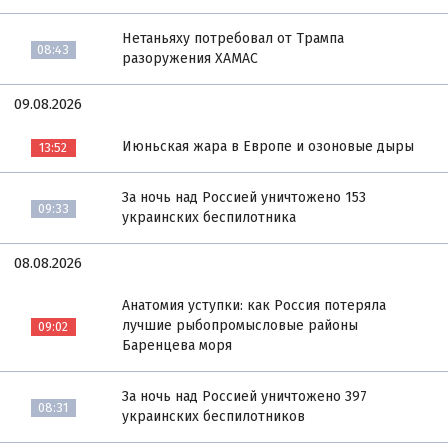
Нетаньяху потребовал от Трампа
08:43
разоружения ХАМАС
09.08.2026
Июньская жара в Европе и озоновые дыры
13:52
За ночь над Россией уничтожено 153
09:33
украинских беспилотника
08.08.2026
Анатомия уступки: как Россия потеряла
лучшие рыбопромысловые районы
09:02
Баренцева моря
За ночь над Россией уничтожено 397
08:31
украинских беспилотников