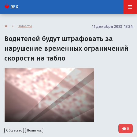
REX
»
Новости
11 декабря 2023 13:34
Водителей будут штрафовать за
нарушение временных ограничений
скорости на табло
0
Общество
Политика