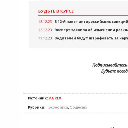
БУДЬТЕ В КУРСЕ
18.12.23
В 12-й пакет антироссийских санкций
12.12.23
Эксперт заявила об изменении раскл
11.12.23
Водителей будут штрафовать за нар
Подписывайтесь 
Будьте всегд
Источник:
ИА REX
Рубрики:
Экономика
,
Общество