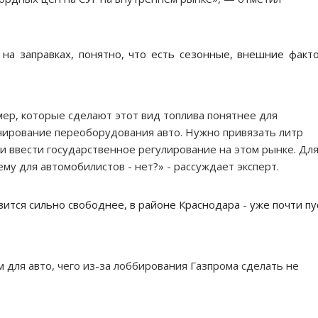
на заправках, понятно, что есть сезонные, внешние факт
мер, которые сделают этот вид топлива понятнее для
нирование переоборудования авто. Нужно привязать литр
 и ввести государственное регулирование на этом рынке. Дл
му для автомобилистов - нет?» - рассуждает эксперт.
тся сильно свободнее, в районе Краснодара - уже почти пу
 для авто, чего из-за лоббирования Газпрома сделать не