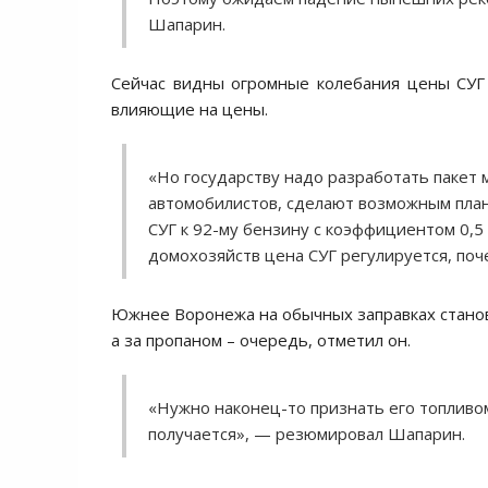
Шапарин.
Сейчас видны огромные колебания цены СУГ 
влияющие на цены.
«Но государству надо разработать пакет 
автомобилистов, сделают возможным пла
СУГ к 92-му бензину с коэффициентом 0,5
домохозяйств цена СУГ регулируется, поче
Южнее Воронежа на обычных заправках станови
а за пропаном – очередь, отметил он.
«Нужно наконец-то признать его топливом
получается», — резюмировал Шапарин.