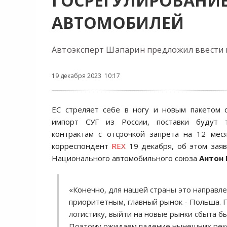
ГОСРЕГУЛИРОВАНИЕ
АВТОМОБИЛЕЙ
Автоэксперт Шапарин предложил ввести г
19 декабря 2023 10:17
ЕС стреляет себе в ногу и новым пакетом 
импорт СУГ из России, поставки будут 
контрактам с отсрочкой запрета на 12 мес
корреспондент
REX
19 декабря, об этом зая
Национального автомобильного союза
Антон
«Конечно, для нашей страны это направле
приоритетным, главный рынок - Польша. 
логистику, выйти на новые рынки сбыта бы
Поэтому ожидаем падение нынешних реко