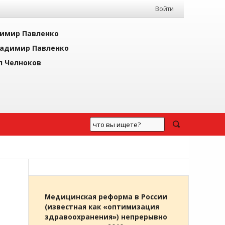
Войти
имир Павленко
адимир Павленко
л Челноков
Медицинская реформа в России
(известная как «оптимизация
здравоохранения») непрерывно