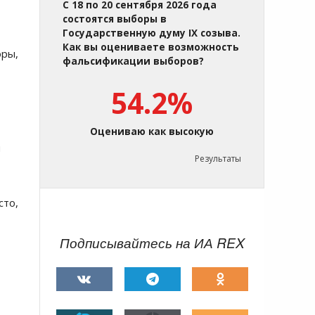
С 18 по 20 сентября 2026 года
состоятся выборы в
Государственную думу IX созыва.
Как вы оцениваете возможность
оры,
фальсификации выборов?
54.2%
Оцениваю как высокую
я
Результаты
сто,
Подписывайтесь на ИА REX