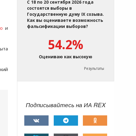
С 18 по 20 сентября 2026 года
состоятся выборы в
Государственную думу IX созыва.
Как вы оцениваете возможность
фальсификации выборов?
но
и
54.2%
пыта
Оцениваю как высокую
Результаты
ский
Подписывайтесь на ИА REX