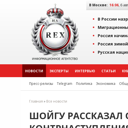
В Москве:
16:06
, 6 ав
В России наз
Миграционны
Россия начин
Россия зимой
Русская наци
НОВОСТИ
ЭКСПЕРТЫ
ИНТЕРВЬЮ
СТАТЬИ
КН
Пресс-релизы
Telegram
Политика
Экономика
Обще
Главная
»
Все новости
ШОЙГУ РАССКАЗАЛ О