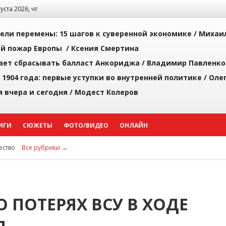
густа 2026, чт
рели перемены: 15 шагов к суверенной экономике /
Михаи
й пожар Европы /
Ксения Смертина
ает сбрасывать балласт Анкориджа /
Владимир Павленко
 1904 года: первые уступки во внутренней политике /
Оле
я вчера и сегодня /
Модест Колеров
ИГИ
СЮЖЕТЫ
ФОТО/ВИДЕО
ОНЛАЙН
ство
Все рубрики →
 ПОТЕРЯХ ВСУ В ХОДЕ