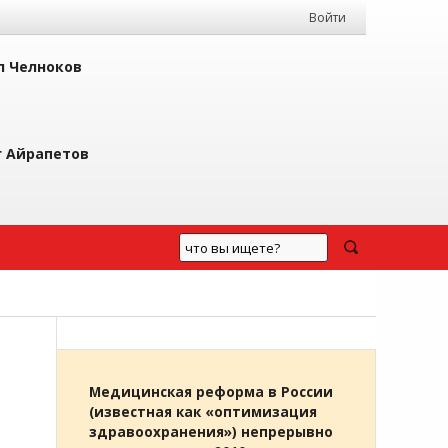
Войти
л Челноков
г Айрапетов
Медицинская реформа в России
(известная как «оптимизация
здравоохранения») непрерывно