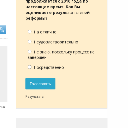
продолжается с 2010 года по
настоящее время. Как Вы
оцениваете результаты этой
реформы?
На отлично
Неудовлетворительно
Не знаю, поскольку процесс не
завершён
Посредственно
Голосовать
Результаты
тва