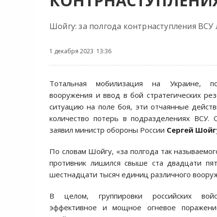
КОНТРНАСТУПЛЕНИ
Шойгу: за полгода контрнаступления ВСУ 
1 декабря 2023 13:36
Тотальная мобилизация на Украине, по
вооружения и ввод в бой стратегических ре
ситуацию на поле боя, эти отчаянные дейст
количество потерь в подразделениях ВСУ. 
заявил министр обороны России
Сергей Шойг
По словам Шойгу, «за полгода так называемог
противник лишился свыше ста двадцати пят
шестнадцати тысяч единиц различного воору
В целом, группировки российских вой
эффективное и мощное огневое поражени