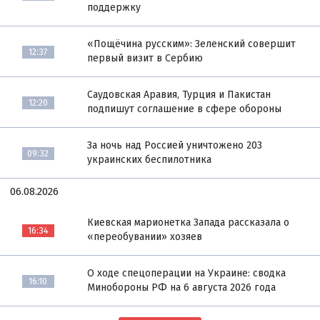
поддержку
«Пощёчина русским»: Зеленский совершит
12:37
первый визит в Сербию
Саудовская Аравия, Турция и Пакистан
12:20
подпишут соглашение в сфере обороны
За ночь над Россией уничтожено 203
09:32
украинских беспилотника
06.08.2026
Киевская марионетка Запада рассказала о
16:34
«переобувании» хозяев
О ходе спецоперации на Украине: сводка
16:10
Минобороны РФ на 6 августа 2026 года