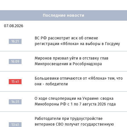
Последние новости
07.08.2026
ВС РФ рассмотрит иск об отмене
16:21
регистрации «Яблока» на выборы в Госдуму
Миронов призвал уйти в отставку глав
16:09
Минпросвещения и Рособрнадзора
Большевики отличаются от «Яблока» тем, что
15:41
они - победители
О ходе спецоперации на Украине: сводка
14:31
Минобороны РФ с 1 по 7 августа 2026 года
Работодатели при трудоустройстве
ветеранов СВО получат государственную
13:41