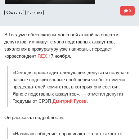
0
Общество
Политика
В Госдуме обеспокоены массовой атакой на соцсети
депутатов, им пишут с явно подставных аккаунтов,
заявления в прокуратуру уже написаны, передает
корреспондент
REX
17 ноября.
«Сегодня происходит следующее: депутаты получают
разные подозрительные сообщения якобы от имени
председателей комитетов, в которых они состоят.
Явно с подставных аккаунтов», — отметил депутат
Госдумы от СРЗП
Дмитрий Гусев
.
Он рассказал подробности.
«Начинают общение, спрашивают: «а вот такого-то