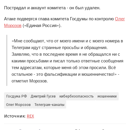
Пострадал и аккаунт комитета - он был удален.
Атаке подвергся глава комитета Госдумы по контролю
Олег
Морозов
(«Единая Россия»).
«Мне сообщают, что от моего имени и с моего номера в
Телеграм идут странные просьбы и обращения.
Заявляю, что в последнее время я не обращался ни с
какими просьбами и писал только ответные сообщения
тем адресатам, которые меня об этом просили. Всё
остальное - это фальсификации и мошенничество!» -
отметил Морозов.
Госдума РФ
Дмитрий Гусев
кибербезопасность
мошенники
Олег Морозов
Телеграм-каналы
Источник:
REX