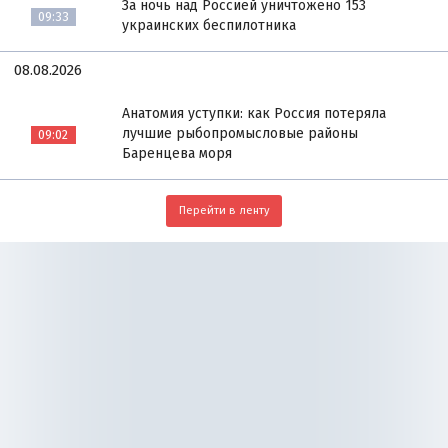
За ночь над Россией уничтожено 153
09:33
украинских беспилотника
08.08.2026
Анатомия уступки: как Россия потеряла
лучшие рыбопромысловые районы
09:02
Баренцева моря
Перейти в ленту