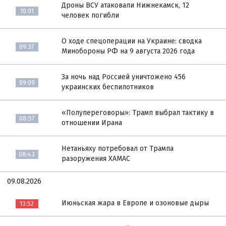
Дроны ВСУ атаковали Нижнекамск, 12
10:01
человек погибли
О ходе спецоперации на Украине: сводка
09:37
Минобороны РФ на 9 августа 2026 года
За ночь над Россией уничтожено 456
09:09
украинских беспилотников
«Полупереговоры»: Трамп выбрал тактику в
08:57
отношении Ирана
Нетаньяху потребовал от Трампа
08:43
разоружения ХАМАС
09.08.2026
Июньская жара в Европе и озоновые дыры
13:52