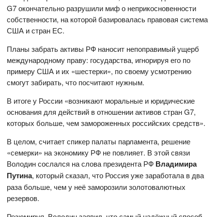
G7 окончательно разрушили миф о неприкосновенности
собственности, на которой базировалась правовая система
США и стран ЕС.
Планы забрать активы РФ наносит непоправимый ущерб
международному праву: государства, игнорируя его по
примеру США и их «шестерки», по своему усмотрению
смогут забирать, что посчитают нужным.
В итоге у России «возникают моральные и юридические
основания для действий в отношении активов стран G7,
которых больше, чем замороженных российских средств».
В целом, считает спикер палаты парламента, решение
«семерки» на экономику РФ не повлияет. В этой связи
Володин сослался на слова президента РФ
Владимира
Путина
, который сказал, что Россия уже заработала в два
раза больше, чем у неё заморозили золотовалютных
резервов.
Резюмируя, Володин заявил, что самый надёжный способ