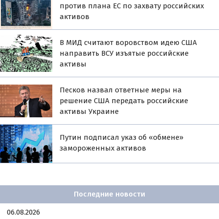
против плана ЕС по захвату российских
активов
В МИД считают воровством идею США
направить ВСУ изъятые российские
активы
Песков назвал ответные меры на
решение США передать российские
активы Украине
Путин подписал указ об «обмене»
замороженных активов
Последние новости
06.08.2026