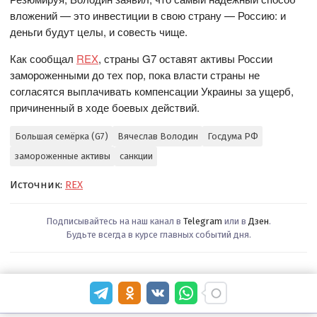
вложений — это инвестиции в свою страну — Россию: и
деньги будут целы, и совесть чище.
Как сообщал
REX
, страны G7 оставят активы России
замороженными до тех пор, пока власти страны не
согласятся выплачивать компенсации Украины за ущерб,
причиненный в ходе боевых действий.
Большая семёрка (G7)
Вячеслав Володин
Госдума РФ
замороженные активы
санкции
Источник:
REX
Подписывайтесь на наш канал в
Telegram
или в
Дзен
.
Будьте всегда в курсе главных событий дня.