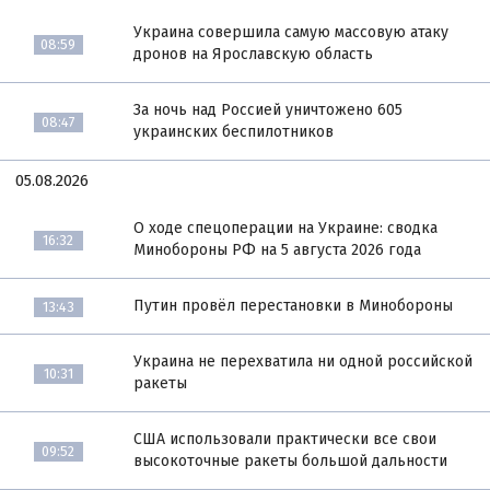
Украина совершила самую массовую атаку
08:59
дронов на Ярославскую область
За ночь над Россией уничтожено 605
08:47
украинских беспилотников
05.08.2026
О ходе спецоперации на Украине: сводка
16:32
Минобороны РФ на 5 августа 2026 года
Путин провёл перестановки в Минобороны
13:43
Украина не перехватила ни одной российской
10:31
ракеты
США использовали практически все свои
09:52
высокоточные ракеты большой дальности