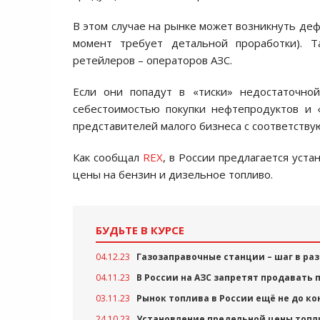
В этом случае на рынке может возникнуть деф
момент требует детальной проработки). 
ретейлеров – операторов АЗС.
Если они попадут в «тиски» недостаточно
себестоимостью покупки нефтепродуктов и 
представителей малого бизнеса с соответств
Как сообщал
REX
, в России предлагается уст
цены на бензин и дизельное топливо.
БУДЬТЕ В КУРСЕ
04.12.23
Газозаправочные станции – шаг в ра
04.11.23
В России на АЗС запретят продавать
03.11.23
Рынок топлива в России ещё не до к
24.10.23
Установление предельной цены топли