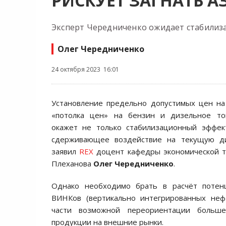
РИСКУЕТ ЗАГНАТЬ А
Эксперт Чередниченко ожидает стабилиза
Олег Чередниченко
24 октября 2023 16:01
Установление предельно допустимых цен на
«потолка цен» на бензин и дизельное топ
окажет не только стабилизационный эффек
сдерживающее воздействие на текущую ди
заявил
REX
доцент кафедры экономической те
Плеханова
Олег Чередниченко
.
Однако необходимо брать в расчёт потен
ВИНКов (вертикально интегрированных неф
части возможной переориентации больше
продукции на внешние рынки.