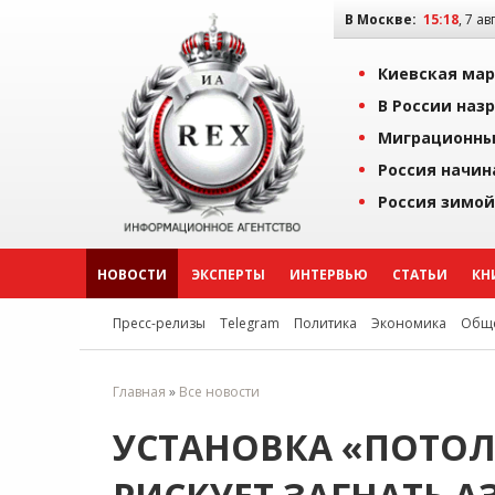
В Москве:
15:18
, 7 ав
Киевская мар
В России наз
Миграционны
Россия начин
Россия зимой
НОВОСТИ
ЭКСПЕРТЫ
ИНТЕРВЬЮ
СТАТЬИ
КН
Пресс-релизы
Telegram
Политика
Экономика
Обще
Главная
»
Все новости
УСТАНОВКА «ПОТОЛ