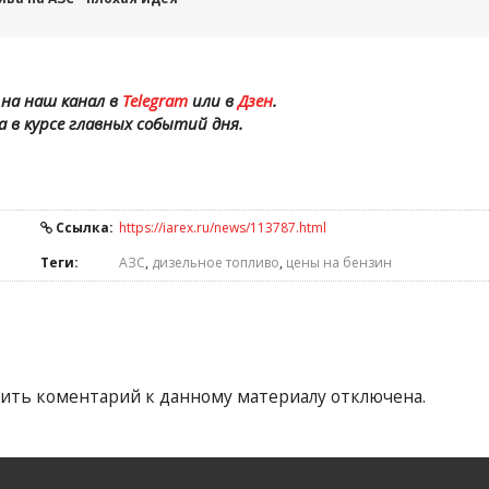
на наш канал в
Telegram
или в
Дзен
.
а в курсе главных событий дня.
Ссылка:
https://iarex.ru/news/113787.html
Теги:
АЗС
,
дизельное топливо
,
цены на бензин
ить коментарий к данному материалу отключена.