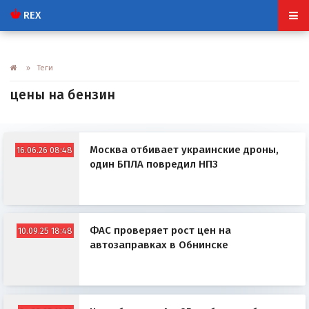
REX
» Теги
цены на бензин
Москва отбивает украинские дроны,
16.06.26 08:48
один БПЛА повредил НПЗ
ФАС проверяет рост цен на
10.09.25 18:48
автозаправках в Обнинске