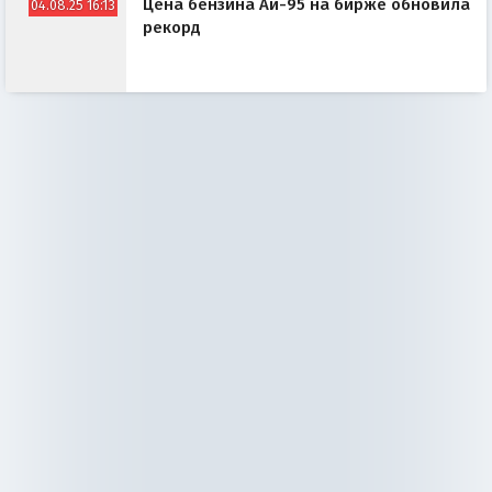
Цена бензина Аи-95 на бирже обновила
04.08.25 16:13
рекорд