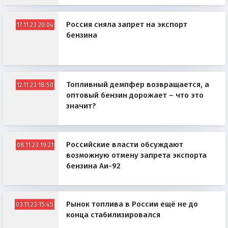
Россия сняла запрет на экспорт
17.11.23 20:04
бензина
Топливный демпфер возвращается, а
12.11.23 18:50
оптовый бензин дорожает – что это
значит?
Российские власти обсуждают
08.11.23 19:21
возможную отмену запрета экспорта
бензина Аи-92
Рынок топлива в России ещё не до
03.11.23 15:45
конца стабилизировался