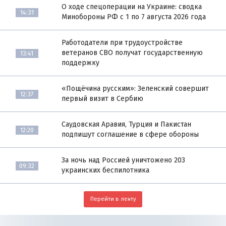
О ходе спецоперации на Украине: сводка
14:31
Минобороны РФ с 1 по 7 августа 2026 года
Работодатели при трудоустройстве
ветеранов СВО получат государственную
13:41
поддержку
«Пощёчина русским»: Зеленский совершит
12:37
первый визит в Сербию
Саудовская Аравия, Турция и Пакистан
12:20
подпишут соглашение в сфере обороны
За ночь над Россией уничтожено 203
09:32
украинских беспилотника
Перейти в ленту