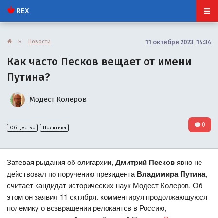
REX
»
Новости
11 октября 2023 14:34
Как часто Песков вещает от имени
Путина?
Модест Колеров
0
Общество
Политика
Затевая рыдания об олигархии,
Дмитрий Песков
явно не
действовал по поручению президента
Владимира Путина
,
считает кандидат исторических наук Модест Колеров. Об
этом он заявил 11 октября, комментируя продолжающуюся
полемику о возвращении релокантов в Россию,