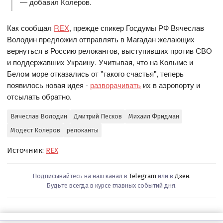
— добавил Колеров.
Как сообщал
REX
, прежде спикер Госдумы РФ Вячеслав
Володин предложил отправлять в Магадан желающих
вернуться в Россию релокантов, выступивших против СВО
и поддержавших Украину. Учитывая, что на Колыме и
Белом море отказались от "такого счастья", теперь
появилось новая идея -
разворачивать
их в аэропорту и
отсылать обратно.
Вячеслав Володин
Дмитрий Песков
Михаил Фридман
Модест Колеров
релоканты
Источник:
REX
Подписывайтесь на наш канал в
Telegram
или в
Дзен
.
Будьте всегда в курсе главных событий дня.