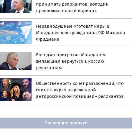
принимать релокантов: Володин
предложил новый вариант
Неравнодушные «готовят нары в
Магадане» для гражданина РФ Михаила
Фридмана
Володин пригрозил Магаданом
желающим вернуться в Россию
релокантам
Общественность хочет разъяснений, что
считать «ярко выраженной
антироссийской позицией» релокантов
Последние новости