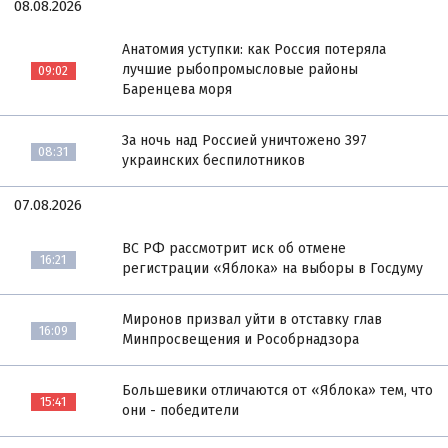
08.08.2026
Анатомия уступки: как Россия потеряла
лучшие рыбопромысловые районы
09:02
Баренцева моря
За ночь над Россией уничтожено 397
08:31
украинских беспилотников
07.08.2026
ВС РФ рассмотрит иск об отмене
16:21
регистрации «Яблока» на выборы в Госдуму
Миронов призвал уйти в отставку глав
16:09
Минпросвещения и Рособрнадзора
Большевики отличаются от «Яблока» тем, что
15:41
они - победители