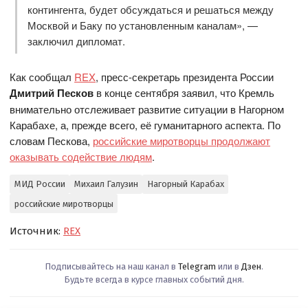
контингента, будет обсуждаться и решаться между
Москвой и Баку по установленным каналам», —
заключил дипломат.
Как сообщал
REX
, пресс-секретарь президента России
Дмитрий Песков
в конце сентября заявил, что Кремль
внимательно отслеживает развитие ситуации в Нагорном
Карабахе, а, прежде всего, её гуманитарного аспекта. По
словам Пескова,
российские миротворцы продолжают
оказывать содействие людям
.
МИД России
Михаил Галузин
Нагорный Карабах
российские миротворцы
Источник:
REX
Подписывайтесь на наш канал в
Telegram
или в
Дзен
.
Будьте всегда в курсе главных событий дня.