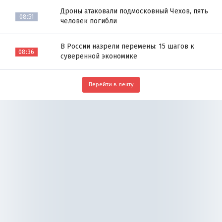
Дроны атаковали подмосковный Чехов, пять
08:51
человек погибли
В России назрели перемены: 15 шагов к
08:36
суверенной экономике
Перейти в ленту