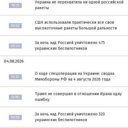
Украина не перехватила ни одной российской
10:31
ракеты
США использовали практически все свои
09:52
высокоточные ракеты большой дальности
За ночь над Россией уничтожено 475
09:33
украинских беспилотников
04.08.2026
О ходе спецоперации на Украине: сводка
15:37
Минобороны РФ на 4 августа 2026 года
Трамп не совершил в отношении Ирана одну
12:18
ошибку
За ночь над Россией уничтожено 320
09:20
украинских беспилотников