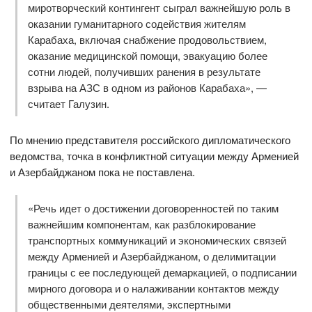
миротворческий контингент сыграл важнейшую роль в
оказании гуманитарного содействия жителям
Карабаха, включая снабжение продовольствием,
оказание медицинской помощи, эвакуацию более
сотни людей, получивших ранения в результате
взрыва на АЗС в одном из районов Карабаха», —
считает Галузин.
По мнению представителя российского дипломатического
ведомства, точка в конфликтной ситуации между Арменией
и Азербайджаном пока не поставлена.
«Речь идет о достижении договоренностей по таким
важнейшим компонентам, как разблокирование
транспортных коммуникаций и экономических связей
между Арменией и Азербайджаном, о делимитации
границы с ее последующей демаркацией, о подписании
мирного договора и о налаживании контактов между
общественными деятелями, экспертными