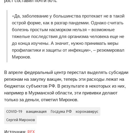
рост составил почти 50%.
«Да, заболевание у большинства протекает не в такой
острой форме, как в разгар пандемии. Однако считать
болезнь простым насморком нельзя – возможные
тяжелые последствия для организма человека еще не
до конца изучены. А значит, нужно принимать меры
профилактики и защиты от инфекции», – резюмировал
Миронов.
В апреле федеральный центр перестал выделять субсидии
регионам на закупку вакцин, теперь эти расходы лежат на
бюджетах субъектов РФ. В результате в некоторых из них,
например в Мурманской области, эти прививки делают
только за деньги, отметил Миронов.
COVID-19
вакцинация
Госдума РФ
коронавирус
Сергей Миронов
Источник:
REX