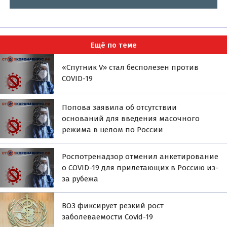
Ещё по теме
«Спутник V» стал бесполезен против
COVID-19
Попова заявила об отсутствии
оснований для введения масочного
режима в целом по России
Роспотренадзор отменил анкетирование
о COVID-19 для прилетающих в Россию из-
за рубежа
ВОЗ фиксирует резкий рост
заболеваемости Covid-19