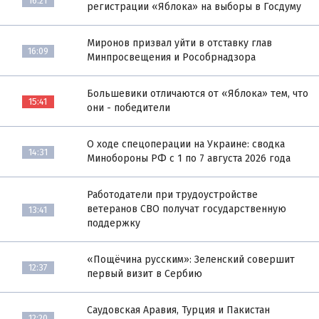
16:21
регистрации «Яблока» на выборы в Госдуму
Миронов призвал уйти в отставку глав
16:09
Минпросвещения и Рособрнадзора
Большевики отличаются от «Яблока» тем, что
15:41
они - победители
О ходе спецоперации на Украине: сводка
14:31
Минобороны РФ с 1 по 7 августа 2026 года
Работодатели при трудоустройстве
ветеранов СВО получат государственную
13:41
поддержку
«Пощёчина русским»: Зеленский совершит
12:37
первый визит в Сербию
Саудовская Аравия, Турция и Пакистан
12:20