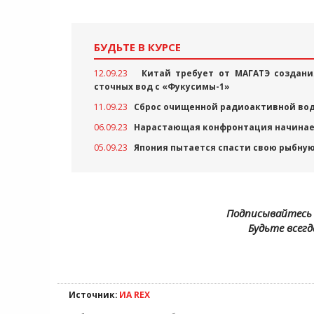
БУДЬТЕ В КУРСЕ
12.09.23
Китай требует от МАГАТЭ создани
сточных вод с «Фукусимы-1»
11.09.23
Сброс очищенной радиоактивной вод
06.09.23
Нарастающая конфронтация начинает
05.09.23
Япония пытается спасти свою рыбную
Подписывайтесь 
Будьте всегд
Источник:
ИА REX