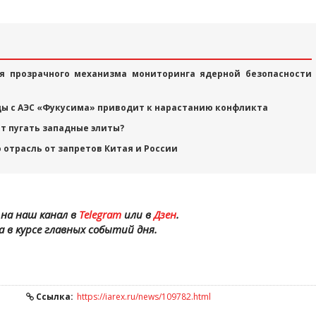
я прозрачного механизма мониторинга ядерной безопасности
ы с АЭС «Фукусима» приводит к нарастанию конфликта
 пугать западные элиты?
 отрасль от запретов Китая и России
на наш канал в
Telegram
или в
Дзен
.
а в курсе главных событий дня.
Ссылка:
https://iarex.ru/news/109782.html