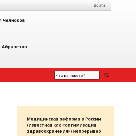
Войти
л Челноков
г Айрапетов
Медицинская реформа в России
(известная как «оптимизация
здравоохранения») непрерывно