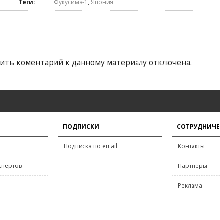
Теги:
Фукусима-1
,
Япония
ить коментарий к данному материалу отключена.
ПОДПИСКИ
СОТРУДНИЧЕ
Подписка по email
Контакты
спертов
Партнёры
Реклама