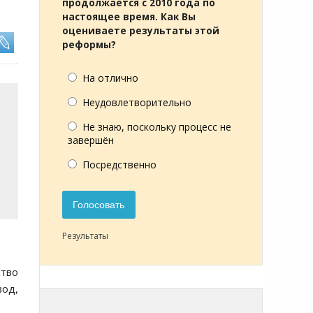
продолжается с 2010 года по
настоящее время. Как Вы
оцениваете результаты этой
реформы?
На отлично
Неудовлетворительно
Не знаю, поскольку процесс не
завершён
Посредственно
Голосовать
Результаты
тво
вод,