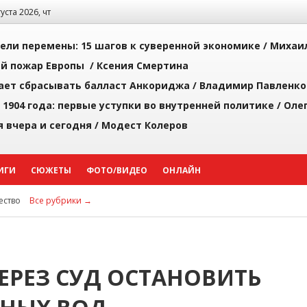
густа 2026, чт
рели перемены: 15 шагов к суверенной экономике /
Михаи
й пожар Европы /
Ксения Смертина
ает сбрасывать балласт Анкориджа /
Владимир Павленко
 1904 года: первые уступки во внутренней политике /
Оле
я вчера и сегодня /
Модест Колеров
ИГИ
СЮЖЕТЫ
ФОТО/ВИДЕО
ОНЛАЙН
ство
Все рубрики →
ЕРЕЗ СУД ОСТАНОВИТЬ