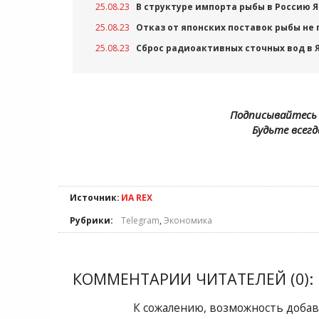
25.08.23
В структуре импорта рыбы в Россию 
25.08.23
Отказ от японских поставок рыбы не
25.08.23
Сброс радиоактивных сточных вод в Я
Подписывайтесь 
Будьте всегд
Источник:
ИА REX
Рубрики:
Telegram
,
Экономика
КОММЕНТАРИИ ЧИТАТЕЛЕЙ (0):
К сожалению, возможность добав