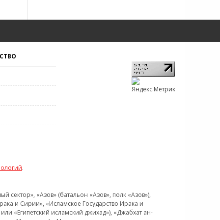
СТВО
нологий
.
 сектор», «Азов» (батальон «Азов», полк «Азов»),
рака и Сирии», «Исламское Государство Ирака и
или «Египетский исламский джихад»), «Джабхат ан-