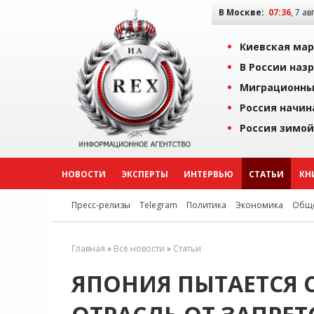
В Москве:
07:36
, 7 ав
Киевская мар
В России наз
Миграционны
Россия начин
Россия зимой
НОВОСТИ
ЭКСПЕРТЫ
ИНТЕРВЬЮ
СТАТЬИ
КН
Пресс-релизы
Telegram
Политика
Экономика
Обще
Главная
»
Все новости
»
Статьи
ЯПОНИЯ ПЫТАЕТСЯ 