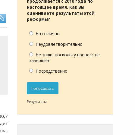
продолжается с 2010 года по
настоящее время. Как Вы
оцениваете результаты этой
реформы?
На отлично
Неудовлетворительно
Не знаю, поскольку процесс не
завершён
Посредственно
Голосовать
Результаты
0,7
удет
тва,