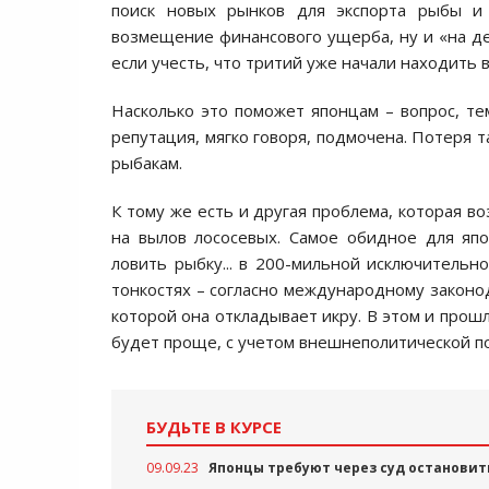
поиск новых рынков для экспорта рыбы и 
возмещение финансового ущерба, ну и «на де
если учесть, что тритий уже начали находить в
Насколько это поможет японцам – вопрос, те
репутация, мягко говоря, подмочена. Потеря т
рыбакам.
К тому же есть и другая проблема, которая в
на вылов лососевых. Самое обидное для яп
ловить рыбку... в 200-мильной исключительн
тонкостях – согласно международному законод
которой она откладывает икру. В этом и прош
будет проще, с учетом внешнеполитической п
БУДЬТЕ В КУРСЕ
09.09.23
Японцы требуют через суд остановит