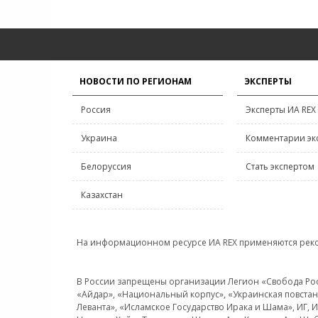
НОВОСТИ ПО РЕГИОНАМ
ЭКСПЕРТЫ
Россия
Эксперты ИА REX
Украина
Комментарии эк
Белоруссия
Стать экспертом
Казахстан
На информационном ресурсе ИА REX применяются рек
В России запрещены организации Легион «Свобода Росси
«Айдар», «Национальный корпус», «Украинская повстанч
Леванта», «Исламское Государство Ирака и Шама», ИГ,