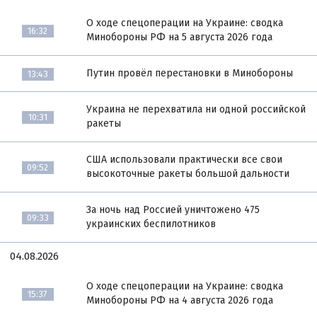
О ходе спецоперации на Украине: сводка
16:32
Минобороны РФ на 5 августа 2026 года
Путин провёл перестановки в Минобороны
13:43
Украина не перехватила ни одной российской
10:31
ракеты
США использовали практически все свои
09:52
высокоточные ракеты большой дальности
За ночь над Россией уничтожено 475
09:33
украинских беспилотников
04.08.2026
О ходе спецоперации на Украине: сводка
15:37
Минобороны РФ на 4 августа 2026 года