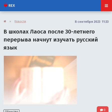
REX
»
Новости
8 сентября 2023 11:33
В школах Лаоса после 30-летнего
перерыва начнут изучать русский
язык
0
Общество