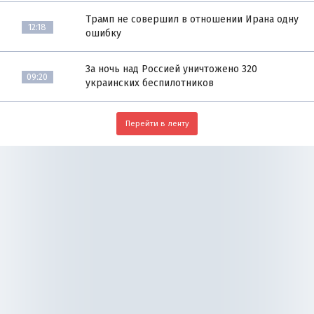
Трамп не совершил в отношении Ирана одну
12:18
ошибку
За ночь над Россией уничтожено 320
09:20
украинских беспилотников
Перейти в ленту