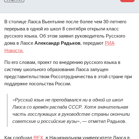
В столице Лаоса Вьентьяне после более чем 30-летнего
перерыва в одной из школ 8 сентября открыли класс
русского языка. Об этом заявил руководитель Русского
дома в Лаосе
Александр Радьков
, передают
РИА
Новости.
По его словам, проект по внедрению русского языка в
систему школьного образования Лаоса запущен
представительством Россотрудничества в этой стране при
поддержке посольства России.
«Русский язык не преподавался ни в одной из школ
Лаоса со времён распада СССР. Хотя значительная
часть госслужащих в руководстве страны окончили
советские и российские вузы»
, — отметил Радьков.
Как сообщал
REX
, в Национальном университете Лаоса в