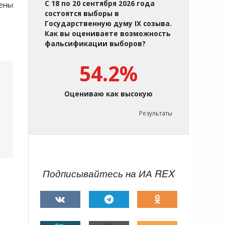
С 18 по 20 сентября 2026 года
оены
состоятся выборы в
Государственную думу IX созыва.
Как вы оцениваете возможность
фальсификации выборов?
54.2%
Оцениваю как высокую
Результаты
Подписывайтесь на ИА REX