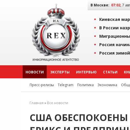
В Москве:
07:02
, 7 ав
Киевская мар
В России наз
Миграционны
Россия начин
Россия зимой
НОВОСТИ
ЭКСПЕРТЫ
ИНТЕРВЬЮ
СТАТЬИ
КН
Пресс-релизы
Telegram
Политика
Экономика
Обще
Главная
»
Все новости
США ОБЕСПОКОЕНЫ