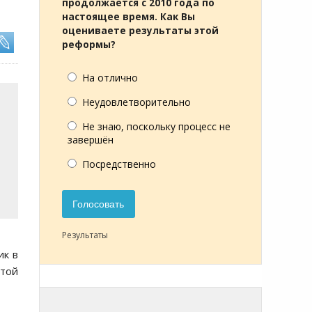
продолжается с 2010 года по
настоящее время. Как Вы
оцениваете результаты этой
реформы?
На отлично
Неудовлетворительно
Не знаю, поскольку процесс не
завершён
Посредственно
Голосовать
Результаты
ик в
этой