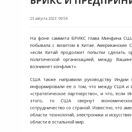
БРИКС И ПРЕДПРИ
23 августа 2023 09:54
На фоне саммита БРИКС глава Минфина С
побывала с визитом в Китае. Американские 
«если Китай продолжит попытки сделать 
политической организацией, между Вашин
возникнет конфликт».
США также направили руководству Индии 
информировали ее о том, что между США и 
«стратегическое партнерство», и что, если И
этого, то США свернут экономическ
сотрудничество со страной. Известно, что ам
области технологий, электроники и искусстве
области в остальной мир.