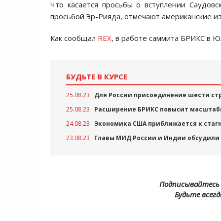
Что касается просьбы о вступлении Саудов
просьбой Эр-Рияда, отмечают американские и
Как сообщал
REX
, в работе саммита БРИКС в 
БУДЬТЕ В КУРСЕ
25.08.23
Для России присоединение шести ст
25.08.23
Расширение БРИКС повысит масштабы
24.08.23
Экономика США приближается к стаг
23.08.23
Главы МИД России и Индии обсудили
Подписывайтесь 
Будьте всегд