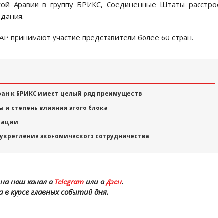
ской Аравии в группу БРИКС, Соединенные Штаты расстр
здания.
ЮАР принимают участие представители более 60 стран.
ран к БРИКС имеет целый ряд преимуществ
 и степень влияния этого блока
нации
 укрепление экономического сотрудничества
на наш канал в
Telegram
или в
Дзен
.
а в курсе главных событий дня.