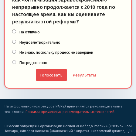
непрерывно продолжается с 2010 года по
настоящее время. Как Вы оцениваете
результаты этой реформы?
На отлично
Неудовлетворительно
Не знаю, поскольку процесс не завершён
Посредственно
Результаты
На информационном ресурсе ИА REX применяются рекомендательные
технологии.
Правила применения рекомендательных технологий
.
В России запрещены организации Легион «Свобода России» («Легион Свобода
Тахрир», «Имарат Кавказ» («Кавказский Эмират»), «Исламский джихад – Дж