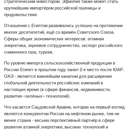
стратегическим инвестором. Эфиопия также может стать
крупнейшим импортёром российской пшеницы и
продовольствия.
Отношения с Египтом развивались успешно на протяжении
многих десятилетий, ещё со времён Советского Союза.
Сферы общих экономических интересов: атомная
энергетика, зерновое сотрудничество, экспорт российского
сниженного газа, туризм.
По уровню импорта сельскохозяйственной продукции в
Россию Египет в прошлом году занял 2-е место после ЮАР.
ОАЭ - является важнейшим каналом для расширения
глобальной деятельности российских компаний в
настоящее время (в сфере финансов, недвижимости,
развития «зелёных» технологий).
Что касается Саудовской Аравии, которая на первый взгляд
является конкурентом России на нефтяном рынке, тем не
менее страна - весьма перспективный партнёр в сфере
развития атомной энергетики, высоких технологий и