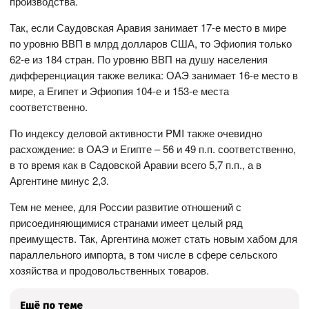
производства.
Так, если Саудовская Аравия занимает 17-е место в мире
по уровню ВВП в млрд долларов США, то Эфиопия только
62-е из 184 стран. По уровню ВВП на душу населения
дифференциация также велика: ОАЭ занимает 16-е место в
мире, а Египет и Эфиопия 104-е и 153-е места
соответственно.
По индексу деловой активности PMI также очевидно
расхождение: в ОАЭ и Египте – 56 и 49 п.п. соответственно,
в то время как в Садовской Аравии всего 5,7 п.п., а в
Аргентине минус 2,3.
Тем не менее, для России развитие отношений с
присоединяющимися странами имеет целый ряд
преимуществ. Так, Аргентина может стать новым хабом для
параллельного импорта, в том числе в сфере сельского
хозяйства и продовольственных товаров.
Ещё по теме