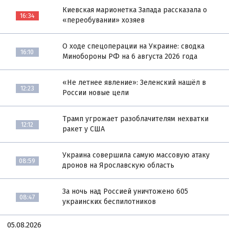
Киевская марионетка Запада рассказала о
16:34
«переобувании» хозяев
О ходе спецоперации на Украине: сводка
16:10
Минобороны РФ на 6 августа 2026 года
«Не летнее явление»: Зеленский нашёл в
12:23
России новые цели
Трамп угрожает разоблачителям нехватки
12:12
ракет у США
Украина совершила самую массовую атаку
08:59
дронов на Ярославскую область
За ночь над Россией уничтожено 605
08:47
украинских беспилотников
05.08.2026