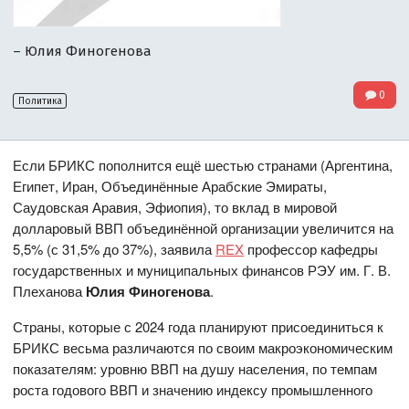
– Юлия Финогенова
0
Политика
Если БРИКС пополнится ещё шестью странами (Аргентина,
Египет, Иран, Объединённые Арабские Эмираты,
Саудовская Аравия, Эфиопия), то вклад в мировой
долларовый ВВП объединённой организации увеличится на
5,5% (с 31,5% до 37%), заявила
REX
профессор кафедры
государственных и муниципальных финансов РЭУ им. Г. В.
Плеханова
Юлия Финогенова
.
Страны, которые с 2024 года планируют присоединиться к
БРИКС весьма различаются по своим макроэкономическим
показателям: уровню ВВП на душу населения, по темпам
роста годового ВВП и значению индексу промышленного