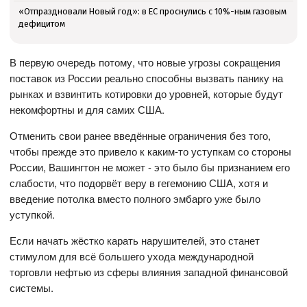
«Отпраздновали Новый год»: в ЕС проснулись с 10%-ным газовым
дефицитом
В первую очередь потому, что новые угрозы сокращения
поставок из России реально способны вызвать панику на
рынках и взвинтить котировки до уровней, которые будут
некомфортны и для самих США.
Отменить свои ранее введённые ограничения без того,
чтобы прежде это привело к каким-то уступкам со стороны
России, Вашингтон не может - это было бы признанием его
слабости, что подорвёт веру в гегемонию США, хотя и
введение потолка вместо полного эмбарго уже было
уступкой.
Если начать жёстко карать нарушителей, это станет
стимулом для всё большего ухода международной
торговли нефтью из сферы влияния западной финансовой
системы.