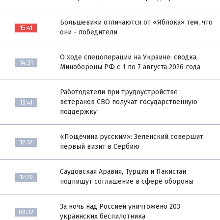
Большевики отличаются от «Яблока» тем, что
15:41
они - победители
О ходе спецоперации на Украине: сводка
14:31
Минобороны РФ с 1 по 7 августа 2026 года
Работодатели при трудоустройстве
ветеранов СВО получат государственную
13:41
поддержку
«Пощёчина русским»: Зеленский совершит
12:37
первый визит в Сербию
Саудовская Аравия, Турция и Пакистан
12:20
подпишут соглашение в сфере обороны
За ночь над Россией уничтожено 203
09:32
украинских беспилотника