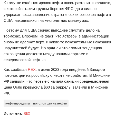
К тому же взлёт котировок нефти вновь разгонит инфляцию,
с которой с таким трудом борется ФРС, да и сильно
удорожит восстановление стратегических резервов нефти в
США, находящихся на многолетних минимумах.
Поэтому для США сейчас выгоднее спустить дело на
тормозах. Впрочем, не факт, что ястребы в администрации
вновь не одержат верх, и какие-то показательные наказания
нарушителей будут. Но вряд ли это сломит тенденцию
сокращения дисконта между нашими сортами и
североморской нефтью.
Как сообщал
REX
, в июле 2023 года введённый Западом
потолок цен на российскую нефть не сработал. В Минфине
РФ заявили, что первые с начала санкций среднемесячная
цена Urals превысила $60 за баррель, заявили в Минфине
РФ.
нефтепродукты
потолок цен на нефть
Источник:
REX