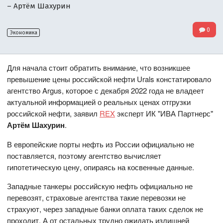
– Артём Шахурин
0
Экономика
Для начала стоит обратить внимание, что возникшее
превышение цены российской нефти Urals констатировало
агентство Argus, которое с декабря 2022 года не владеет
актуальной информацией о реальных ценах отгрузки
российской нефти, заявил
REX
эксперт ИК "ИВА Партнерс"
Артём Шахурин
.
В европейские порты нефть из России официально не
поставляется, поэтому агентство вычисляет
гипотетическую цену, опираясь на косвенные данные.
Западные танкеры российскую нефть официально не
перевозят, страховые агентства такие перевозки не
страхуют, через западные банки оплата таких сделок не
проходит. А от остальных трудно ожидать излишней