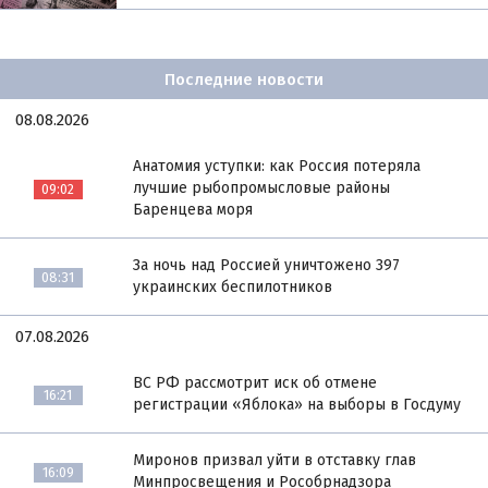
Последние новости
08.08.2026
Анатомия уступки: как Россия потеряла
лучшие рыбопромысловые районы
09:02
Баренцева моря
За ночь над Россией уничтожено 397
08:31
украинских беспилотников
07.08.2026
ВС РФ рассмотрит иск об отмене
16:21
регистрации «Яблока» на выборы в Госдуму
Миронов призвал уйти в отставку глав
16:09
Минпросвещения и Рособрнадзора