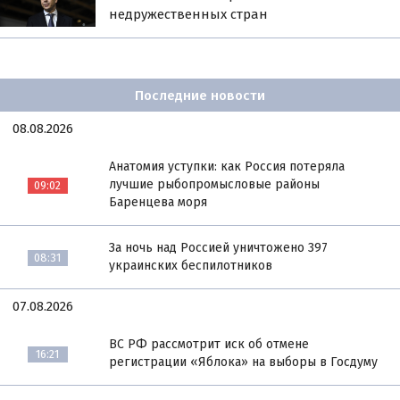
недружественных стран
Последние новости
08.08.2026
Анатомия уступки: как Россия потеряла
лучшие рыбопромысловые районы
09:02
Баренцева моря
За ночь над Россией уничтожено 397
08:31
украинских беспилотников
07.08.2026
ВС РФ рассмотрит иск об отмене
16:21
регистрации «Яблока» на выборы в Госдуму