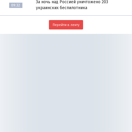
За ночь над Россией уничтожено 203
09:32
украинских беспилотника
Перейти в ленту