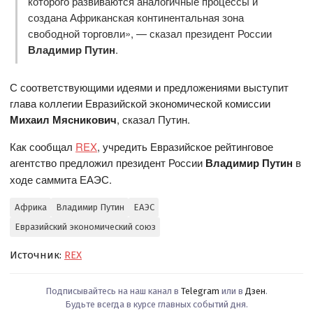
которого развиваются аналогичные процессы и
создана Африканская континентальная зона
свободной торговли», — сказал президент России
Владимир Путин
.
С соответствующими идеями и предложениями выступит
глава коллегии Евразийской экономической комиссии
Михаил Мясникович
, сказал Путин.
Как сообщал
REX
, учредить Евразийское рейтинговое
агентство предложил президент России
Владимир Путин
в
ходе саммита ЕАЭС.
Африка
Владимир Путин
ЕАЭС
Евразийский экономический союз
Источник:
REX
Подписывайтесь на наш канал в
Telegram
или в
Дзен
.
Будьте всегда в курсе главных событий дня.