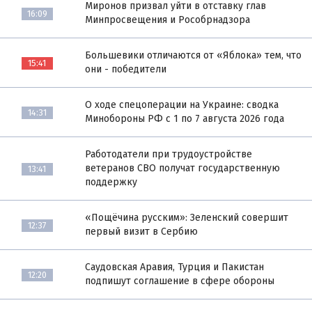
Миронов призвал уйти в отставку глав
16:09
Минпросвещения и Рособрнадзора
Большевики отличаются от «Яблока» тем, что
15:41
они - победители
О ходе спецоперации на Украине: сводка
14:31
Минобороны РФ с 1 по 7 августа 2026 года
Работодатели при трудоустройстве
ветеранов СВО получат государственную
13:41
поддержку
«Пощёчина русским»: Зеленский совершит
12:37
первый визит в Сербию
Саудовская Аравия, Турция и Пакистан
12:20
подпишут соглашение в сфере обороны