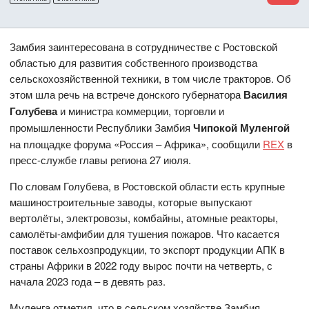
Замбия заинтересована в сотрудничестве с Ростовской
областью для развития собственного производства
сельскохозяйственной техники, в том числе тракторов. Об
этом шла речь на встрече донского губернатора
Василия
Голубева
и министра коммерции, торговли и
промышленности Республики Замбия
Чипокой Муленгой
на площадке форума «Россия – Африка», сообщили
REX
в
пресс-службе главы региона 27 июля.
По словам Голубева, в Ростовской области есть крупные
машиностроительные заводы, которые выпускают
вертолёты, электровозы, комбайны, атомные реакторы,
самолёты-амфибии для тушения пожаров. Что касается
поставок сельхозпродукции, то экспорт продукции АПК в
страны Африки в 2022 году вырос почти на четверть, с
начала 2023 года – в девять раз.
Муленга отметил, что в сельском хозяйстве Замбия