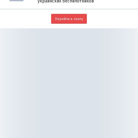
украинских беспилотников
Перейти в ленту