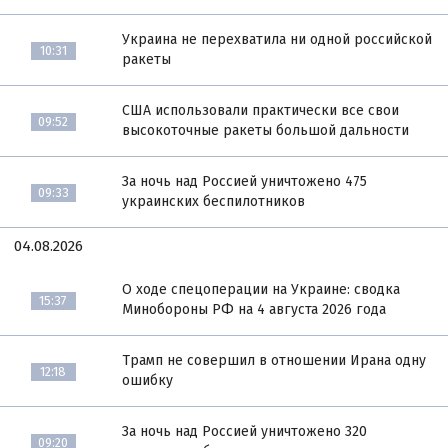
Украина не перехватила ни одной российской
10:31
ракеты
США использовали практически все свои
09:52
высокоточные ракеты большой дальности
За ночь над Россией уничтожено 475
09:33
украинских беспилотников
04.08.2026
О ходе спецоперации на Украине: сводка
15:37
Минобороны РФ на 4 августа 2026 года
Трамп не совершил в отношении Ирана одну
12:18
ошибку
За ночь над Россией уничтожено 320
09:20