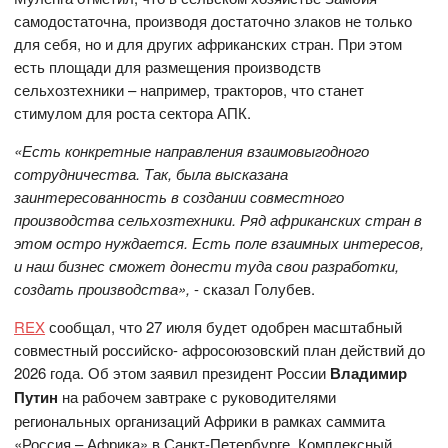
самодостаточна, производя достаточно злаков не только
для себя, но и для других африканских стран. При этом
есть площади для размещения производств
сельхозтехники – например, тракторов, что станет
стимулом для роста сектора АПК.
«Есть конкретные направления взаимовыгодного
сотрудничества. Так, была высказана
заинтересованность в создании совместного
производства сельхозтехники. Ряд африканских стран в
этом остро нуждается. Есть поле взаимных интересов,
и наш бизнес сможет донести туда свои разработки,
создать производства»,
- сказал Голубев.
REX
сообщал, что 27 июля будет одобрен масштабный
совместный российско- афросоюзовский план действий до
2026 года. Об этом заявил президент России
Владимир
Путин
на рабочем завтраке с руководителями
региональных организаций Африки в рамках саммита
«Россия – Африка» в Санкт-Петербурге. Комплексный