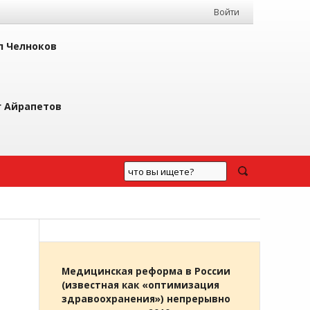
Войти
л Челноков
г Айрапетов
Медицинская реформа в России
(известная как «оптимизация
здравоохранения») непрерывно