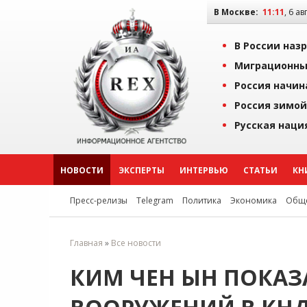
В Москве:
11:11
, 6 ав
В России наз
Миграционны
Россия начин
Россия зимой
Русская наци
НОВОСТИ
ЭКСПЕРТЫ
ИНТЕРВЬЮ
СТАТЬИ
КН
Пресс-релизы
Telegram
Политика
Экономика
Обще
Главная
»
Все новости
КИМ ЧЕН ЫН ПОКАЗ