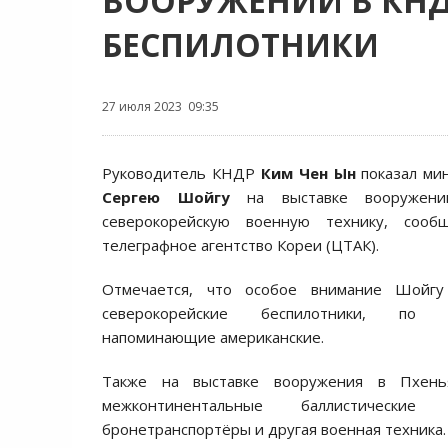
ВООРУЖЕНИЙ В КН
БЕСПИЛОТНИКИ
27 июля 2023 09:35
Руководитель КНДР
Ким Чен Ын
показал ми
Сергею Шойгу
на выставке вооружени
северокорейскую военную технику, сооб
телеграфное агентство Кореи (ЦТАК).
Отмечается, что особое внимание Шойгу
северокорейские беспилотники, по
напоминающие американские.
Также на выставке вооружения в Пхень
межконтинентальные баллистические
бронетранспортёры и другая военная техника.