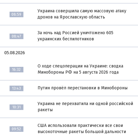
Украина совершила самую массовую атаку
08:59
дронов на Ярославскую область
За ночь над Россией уничтожено 605
08:47
украинских беспилотников
05.08.2026
О ходе спецоперации на Украине: сводка
16:32
Минобороны РФ на 5 августа 2026 года
Путин провёл перестановки в Минобороны
13:43
Украина не перехватила ни одной российской
10:31
ракеты
США использовали практически все свои
09:52
высокоточные ракеты большой дальности