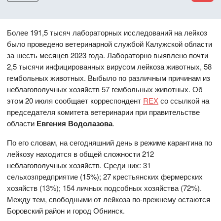
Более 191,5 тысяч лабораторных исследований на лейкоз
было проведено ветеринарной службой Калужской области
за шесть месяцев 2023 года. Лабораторно выявлено почти
2,5 тысячи инфицированных вирусом лейкоза животных, 58
гембольных животных. Выбыло по различным причинам из
неблагополучных хозяйств 57 гембольных животных. Об
этом 20 июля сообщает корреспондент
REX
со ссылкой на
председателя комитета ветеринарии при правительстве
области
Евгения Водолазова
.
По его словам, на сегодняшний день в режиме карантина по
лейкозу находится в общей сложности 212
неблагополучных хозяйств. Среди них: 31
сельхозпредприятие (15%); 27 крестьянских фермерских
хозяйств (13%); 154 личных подсобных хозяйства (72%).
Между тем, свободными от лейкоза по-прежнему остаются
Боровский район и город Обнинск.