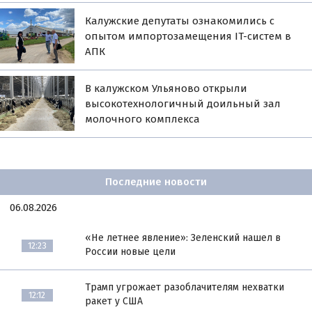
Калужские депутаты ознакомились с
опытом импортозамещения IT-систем в
АПК
В калужском Ульяново открыли
высокотехнологичный доильный зал
молочного комплекса
Последние новости
06.08.2026
«Не летнее явление»: Зеленский нашел в
12:23
России новые цели
Трамп угрожает разоблачителям нехватки
12:12
ракет у США