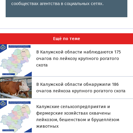
сообществах агентства в социальных сетях.
Ещё по теме
В Калужской области наблюдаются 175
очагов по лейкозу крупного рогатого
скота
В Калужской области обнаружили 186
очагов лейкоза крупного рогатого скота
Калужские сельхозпредприятия и
фермерские хозяйствах охвачены
лейкозом, бешенством и бруцеллёзом
животных