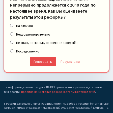
непрерывно продолжается с 2010 года по
настоящее время. Как Вы оцениваете
результаты этой реформы?
На отлично
Неудовлетворительно
Не знаю, поскольку процесс не завершён
Посредственно
Результаты
На информационном ресурсе ИА REX применяются рекомендательные
технологии.
Правила применения рекомендательных технологий
.
В России запрещены организации Легион «Свобода России» («Легион Свобода
Тахрир», «Имарат Кавказ» («Кавказский Эмират»), «Исламский джихад – Дж