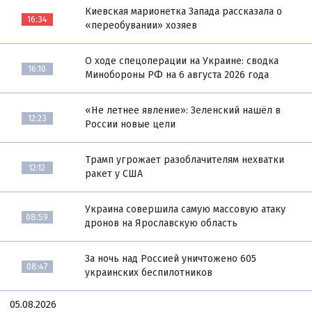
Киевская марионетка Запада рассказала о
16:34
«переобувании» хозяев
О ходе спецоперации на Украине: сводка
16:10
Минобороны РФ на 6 августа 2026 года
«Не летнее явление»: Зеленский нашёл в
12:23
России новые цели
Трамп угрожает разоблачителям нехватки
12:12
ракет у США
Украина совершила самую массовую атаку
08:59
дронов на Ярославскую область
За ночь над Россией уничтожено 605
08:47
украинских беспилотников
05.08.2026