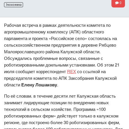
0
Экономика
Рабочая встреча в рамках деятельности комитета по
агропромышленному комплексу (АПК) областного
парламента и проекта «Российское село» состоялась на
сельскохозяйственном предприятия в деревне Рябцево
Малоярославецкого района Калужской области.
Обсуждались проблемные вопросы, связанные с
роботизированными доильными установками. Об этом 21
июля сообщает корреспондент
REX
со ссылкой на
председателя комитета по АПК Заксобрания Калужской
области
Елену Лошакову
.
По её словам. в течение десяти лет Калужская область
занимает лидирующие позиции по внедрению новых
технологий в сельском хозяйстве. Программа «100
роботизированных ферм» действует только в калужском
регионе, где построено более 30 роботизированных ферм,
используется более 100 роботизированных установок. Для