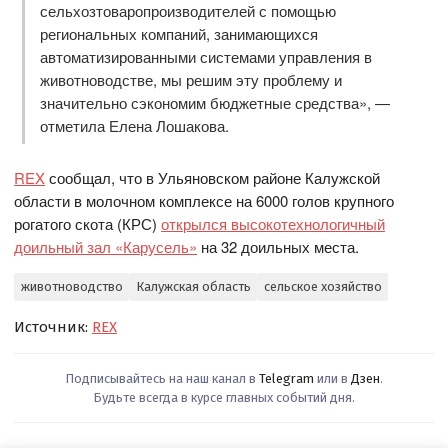
сельхозтоваропроизводителей с помощью
региональных компаний, занимающихся
автоматизированными системами управления в
животноводстве, мы решим эту проблему и
значительно сэкономим бюджетные средства», —
отметила Елена Лошакова.
REX
сообщал, что в Ульяновском районе Калужской
области в молочном комплексе на 6000 голов крупного
рогатого скота (КРС)
открылся высокотехнологичный
доильный зал «Карусель»
на 32 доильных места.
животноводство
Калужская область
сельское хозяйство
Источник:
REX
Подписывайтесь на наш канал в
Telegram
или в
Дзен
.
Будьте всегда в курсе главных событий дня.