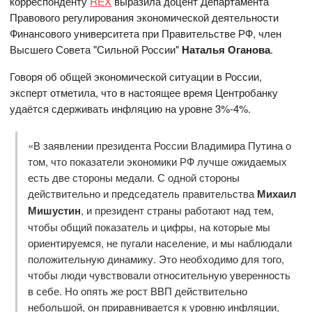
корреспонденту
REX
выразила доцент Департамента
Правового регулирования экономической деятельности
Финансового университета при Правительстве РФ, член
Высшего Совета "Сильной России"
Наталья Оганова
.
Говоря об общей экономической ситуации в России,
эксперт отметила, что в настоящее время Центробанку
удаётся сдерживать инфляцию на уровне 3%-4%.
«В заявлении президента России Владимира Путина о
том, что показатели экономики РФ лучше ожидаемых
есть две стороны медали. С одной стороны
действительно и председатель правительства
Михаил
Мишустин
, и президент страны работают над тем,
чтобы общий показатель и цифры, на которые мы
ориентируемся, не пугали население, и мы наблюдали
положительную динамику. Это необходимо для того,
чтобы люди чувствовали относительную уверенность
в себе. Но опять же рост ВВП действительно
небольшой, он приравнивается к уровню инфляции,