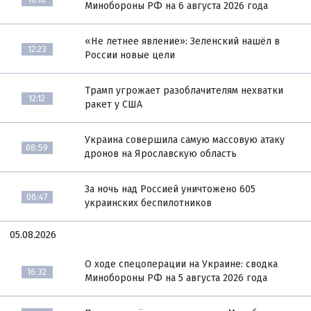
Минобороны РФ на 6 августа 2026 года
«Не летнее явление»: Зеленский нашёл в
12:23
России новые цели
Трамп угрожает разоблачителям нехватки
12:12
ракет у США
Украина совершила самую массовую атаку
08:59
дронов на Ярославскую область
За ночь над Россией уничтожено 605
08:47
украинских беспилотников
05.08.2026
О ходе спецоперации на Украине: сводка
16:32
Минобороны РФ на 5 августа 2026 года