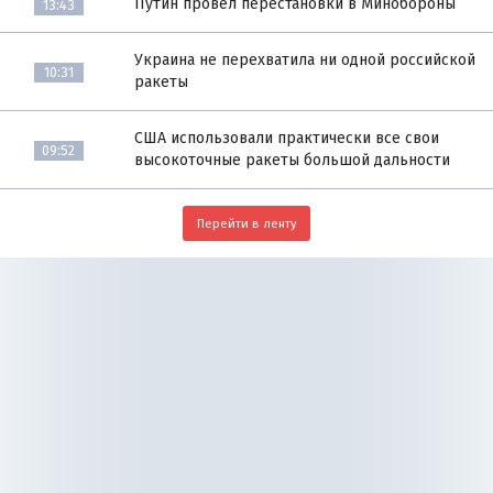
Путин провёл перестановки в Минобороны
13:43
Украина не перехватила ни одной российской
10:31
ракеты
США использовали практически все свои
09:52
высокоточные ракеты большой дальности
Перейти в ленту