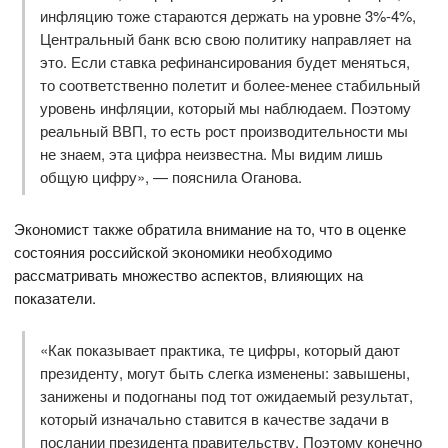
инфляцию тоже стараются держать на уровне 3%-4%,
Центральный банк всю свою политику направляет на
это. Если ставка рефинансирования будет меняться,
то соответственно полетит и более-менее стабильный
уровень инфляции, который мы наблюдаем. Поэтому
реальный ВВП, то есть рост производительности мы
не знаем, эта цифра неизвестна. Мы видим лишь
общую цифру», — пояснила Оганова.
Экономист также обратила внимание на то, что в оценке
состояния российской экономики необходимо
рассматривать множество аспектов, влияющих на
показатели.
«Как показывает практика, те цифры, который дают
президенту, могут быть слегка изменены: завышены,
занижены и подогнаны под тот ожидаемый результат,
который изначально ставится в качестве задачи в
послании президента правительству. Поэтому конечно