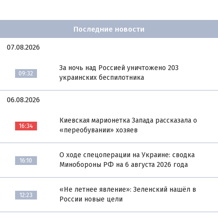
Последние новости
07.08.2026
За ночь над Россией уничтожено 203
09:32
украинских беспилотника
06.08.2026
Киевская марионетка Запада рассказала о
16:34
«переобувании» хозяев
О ходе спецоперации на Украине: сводка
16:10
Минобороны РФ на 6 августа 2026 года
«Не летнее явление»: Зеленский нашёл в
12:23
России новые цели