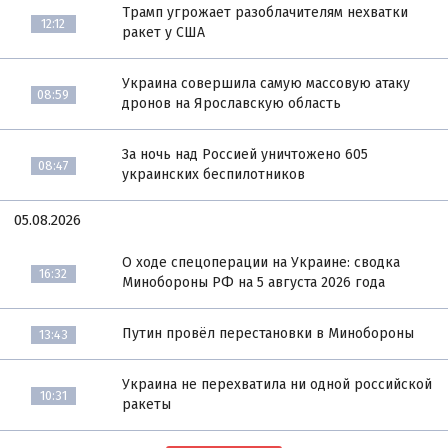
Трамп угрожает разоблачителям нехватки
12:12
ракет у США
Украина совершила самую массовую атаку
08:59
дронов на Ярославскую область
За ночь над Россией уничтожено 605
08:47
украинских беспилотников
05.08.2026
О ходе спецоперации на Украине: сводка
16:32
Минобороны РФ на 5 августа 2026 года
Путин провёл перестановки в Минобороны
13:43
Украина не перехватила ни одной российской
10:31
ракеты