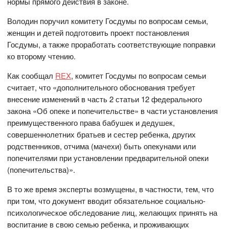
нормы прямого действия в законе.
Володин поручил комитету Госдумы по вопросам семьи,
женщин и детей подготовить проект постановления
Госдумы, а также проработать соответствующие поправки
ко второму чтению.
Как сообщал
REX
, комитет Госдумы по вопросам семьи
считает, что «дополнительного обоснования требует
внесение изменений в часть 2 статьи 12 федерального
закона «Об опеке и попечительстве» в части установления
преимущественного права бабушек и дедушек,
совершеннолетних братьев и сестер ребенка, других
родственников, отчима (мачехи) быть опекунами или
попечителями при установлении предварительной опеки
(попечительства)».
В то же время эксперты возмущены, в частности, тем, что
при том, что документ вводит обязательное социально-
психологическое обследование лиц, желающих принять на
воспитание в свою семью ребенка, и проживающих