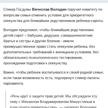
Спикер Госдумы
Вячеслав Володин
поручил комитету по
вопросам семьи отменить условия для приоритетного
опекунства для ближайших родственников ребенка-сироты.
Володин предложил, чтобы ближайшие родственники
детей-сирот – бабушки, дедушки, совершеннолетние
братья и сестры и другие близкие - имели
преимущественное право стать опекуном ребенка, без
дополнительных требований к жилищным условиям, без
обязательного психологического тестирования,
прохождения подготовки к опекунству.
Важно, чтобы ребенок воспитывался в своей родной семье,
если такая возможность есть, подчеркнул спикер палаты
парламента.
«Речь идет о защите прав детей. Мы обсуждали эту
тему с Михаилом Владимировичем Мишустиным в
ходе отчета правительства», — цитирует Володина