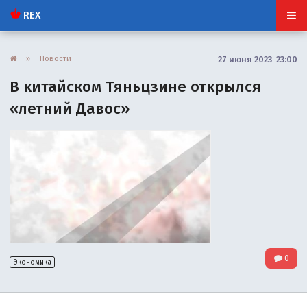
REX
»
Новости
27 июня 2023 23:00
В китайском Тяньцзине открылся
«летний Давос»
0
Экономика