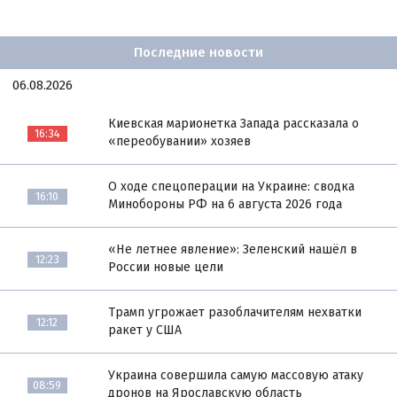
Последние новости
06.08.2026
Киевская марионетка Запада рассказала о
16:34
«переобувании» хозяев
О ходе спецоперации на Украине: сводка
16:10
Минобороны РФ на 6 августа 2026 года
«Не летнее явление»: Зеленский нашёл в
12:23
России новые цели
Трамп угрожает разоблачителям нехватки
12:12
ракет у США
Украина совершила самую массовую атаку
08:59
дронов на Ярославскую область