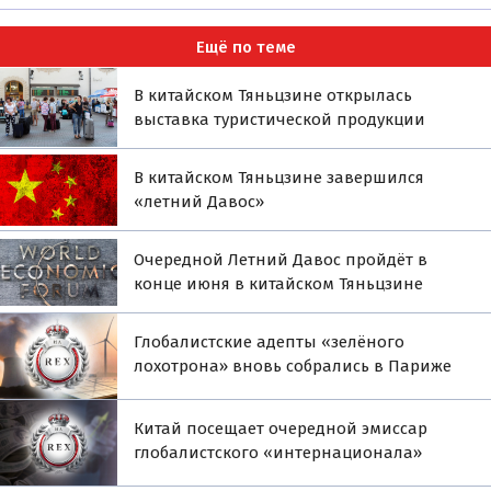
Ещё по теме
В китайском Тяньцзине открылась
выставка туристической продукции
В китайском Тяньцзине завершился
«летний Давос»
Очередной Летний Давос пройдёт в
конце июня в китайском Тяньцзине
Глобалистские адепты «зелёного
лохотрона» вновь собрались в Париже
Китай посещает очередной эмиссар
глобалистского «интернационала»