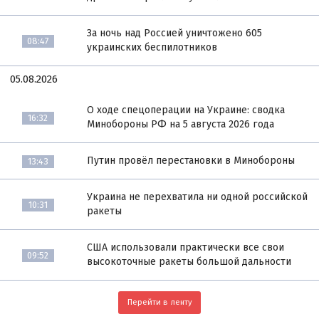
За ночь над Россией уничтожено 605
08:47
украинских беспилотников
05.08.2026
О ходе спецоперации на Украине: сводка
16:32
Минобороны РФ на 5 августа 2026 года
Путин провёл перестановки в Минобороны
13:43
Украина не перехватила ни одной российской
10:31
ракеты
США использовали практически все свои
09:52
высокоточные ракеты большой дальности
Перейти в ленту