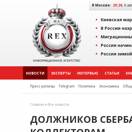
В Москве:
20:26
, 6 ав
Киевская мар
В России наз
Миграционны
Россия начин
Россия зимой
НОВОСТИ
ЭКСПЕРТЫ
ИНТЕРВЬЮ
СТАТЬИ
КН
Пресс-релизы
Telegram
Политика
Экономика
Обще
Главная
»
Все новости
ДОЛЖНИКОВ СБЕРБ