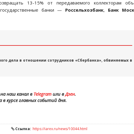
возвращать 13-15% от передаваемого коллекторам объ
зигосударственные банки —
Россельхозбанк
,
Банк Мос
ого дела в отношении сотрудников «Сбербанка», обвиняемых в
на наш канал в
Telegram
или в
Дзен
.
а в курсе главных событий дня.
Ссылка:
https://iarex.ru/news/10044.html