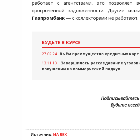
работает с агентствами, это позволяет 
просроченной задолженности. Другие ква
Газпромбанк
— с коллекторами не работают.
БУДЬТЕ В КУРСЕ
27.02.24
В чём преимущество кредитных карт
13.11.13
Завершилось расследование уголовн
покушении на коммерческий подкуп
Подписывайтесь 
Будьте всегд
Источник:
ИА REX