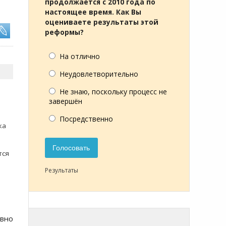
продолжается с 2010 года по
настоящее время. Как Вы
оцениваете результаты этой
реформы?
На отлично
Неудовлетворительно
Не знаю, поскольку процесс не
завершён
Посредственно
ка
Голосовать
тся
Результаты
вно