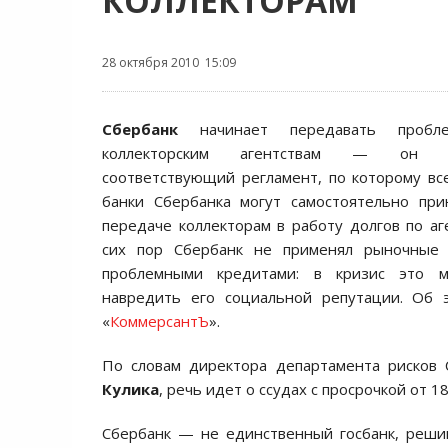
КОЛЛЕКТОРАМ
28 октября 2010 15:09
Сбербанк
начинает передавать пробл
коллекторским агентствам — он у
соответствующий регламент, по которому в
банки Сбербанка могут самостоятельно пр
передаче коллекторам в работу долгов по аг
сих пор Сбербанк не применял рыночные
проблемными кредитами: в кризис это м
навредить его социальной репутации. Об 
«
КоммерсантЪ
».
По словам директора департамента рисков
Кулика
, речь идет о ссудах с просрочкой от 1
Сбербанк — не единственный госбанк, реши