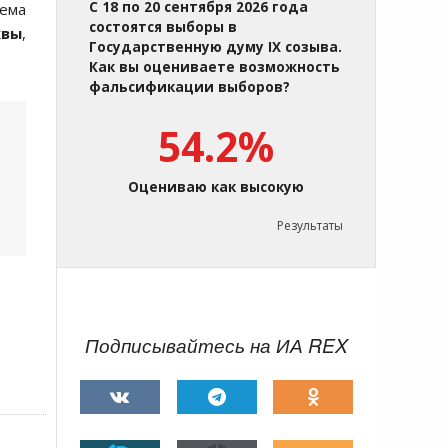
С 18 по 20 сентября 2026 года
ема
состоятся выборы в
квы
,
Государственную думу IX созыва.
Как вы оцениваете возможность
фальсификации выборов?
54.2%
Оцениваю как высокую
Результаты
Подписывайтесь на ИА REX