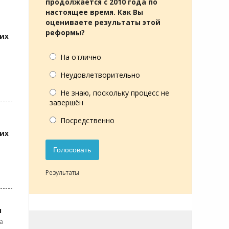
продолжается с 2010 года по
настоящее время. Как Вы
оцениваете результаты этой
реформы?
ких
На отлично
Неудовлетворительно
Не знаю, поскольку процесс не
завершён
Посредственно
ких
Голосовать
Результаты
я
а