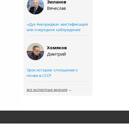
Зиланов
Вячеслав
«Дух Анкориджа»: мистификация
или очередное заблуждение
Хомяков
Дмитрий
Урок истории: отношение к
почве в СССР
все экспертные мнения
→