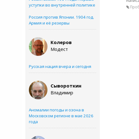
написа
уступки во внутренней политике
Проб
Россия против Японии. 1904 год.
Армия и её резервы
Колеров
Модест
Русская нация вчера и сегодня
Сывороткин
Владимир
Аномалии погоды и озона в
Московском регионе в мае 2026
года