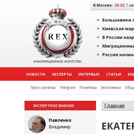
В Москве:
23:24
, 7 ав
Большевики о
Киевская мар
В России наз
Миграционны
Россия начин
НОВОСТИ
ЭКСПЕРТЫ
ИНТЕРВЬЮ
СТАТЬИ
КН
Пресс-релизы
Telegram
Политика
Экономика
Обще
Главная
ЭКСПЕРТНОЕ МНЕНИЕ
Павленко
ЕКАТЕ
Владимир