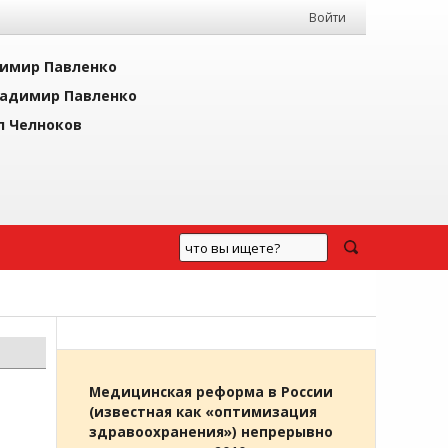
Войти
имир Павленко
адимир Павленко
л Челноков
Медицинская реформа в России
(известная как «оптимизация
здравоохранения») непрерывно