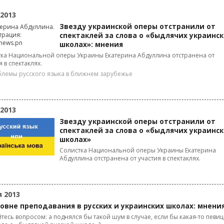
 2013
Звезду украинской оперы отстранили от
спектаклей за слова о «быдлячих украинс
школах»: мнения
ка Национальной оперы Украины Екатерина Абдуллина отстранена от
я в спектаклях.
лемы русского языка в ближнем зарубежье
 2013
Звезду украинской оперы отстранили от
спектаклей за слова о «быдлячих украинс
школах»
Солистка Национальной оперы Украины Екатерина
Абдуллина отстранена от участия в спектаклях.
я 2013
овне преподавания в русских и украинских школах: мнени
тесь вопросом: а поднялся бы такой шум в случае, если бы какая-то певиц