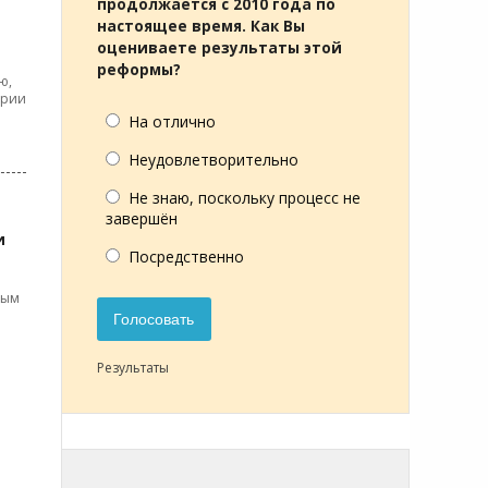
продолжается с 2010 года по
настоящее время. Как Вы
оцениваете результаты этой
реформы?
ю,
ории
На отлично
Неудовлетворительно
Не знаю, поскольку процесс не
завершён
и
Посредственно
вым
Голосовать
Результаты