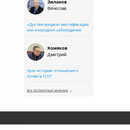
Зиланов
Вячеслав
«Дух Анкориджа»: мистификация
или очередное заблуждение
Хомяков
Дмитрий
Урок истории: отношение к
почве в СССР
все экспертные мнения
→