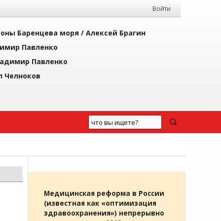
Войти
йоны Баренцева моря /
Алексей Брагин
имир Павленко
адимир Павленко
л Челноков
Медицинская реформа в России
(известная как «оптимизация
здравоохранения») непрерывно