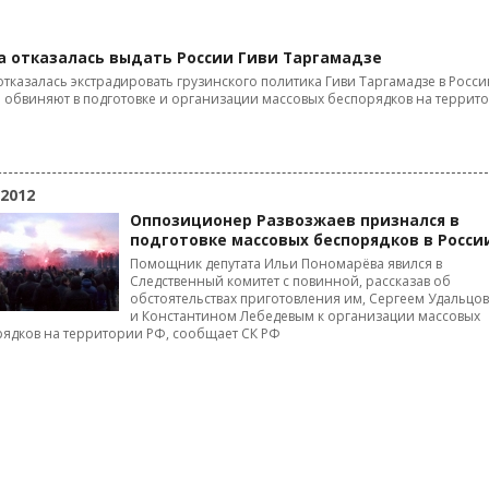
а отказалась выдать России Гиви Таргамадзе
отказалась экстрадировать грузинского политика Гиви Таргамадзе в Росси
о обвиняют в подготовке и организации массовых беспорядков на террит
 2012
Оппозиционер Развозжаев признался в
подготовке массовых беспорядков в Росси
Помощник депутата Ильи Пономарёва явился в
Следственный комитет с повинной, рассказав об
обстоятельствах приготовления им, Сергеем Удальцо
и Константином Лебедевым к организации массовых
ядков на территории РФ, сообщает СК РФ