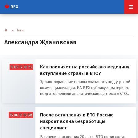
REX
» Теги
Александра Ждановская
Как повлияет на российскую медицину
11.09.12 20:52
вступление страны в ВТО?
Здравоохранение страны оказалось под угрозой
коммерциализации. ИА REX публикует материал,
подготовленный аналитическим центром «ВТО-
информ».
После вступления в ВТО Россию
15.06.12 16:58
накроет волна безработицы:
специалист
В течение последних 20 лет в ВТО происходит