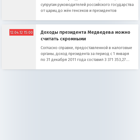
супругам руководителей российского государства
от цариц до жён генсеков и президентов
Доходы президента Медведева можно
12.04.12 15:00
считать скромными
Согласно справке, предоставленной в налоговые
органы, доход президента за период с 1 января
по 31 декабря 2011 года составил 3 371 353,27
рублей.