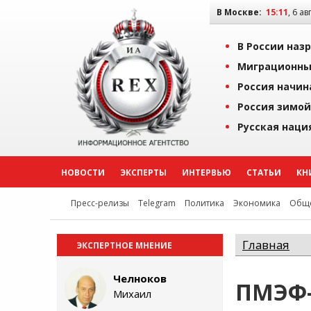
В Москве:
15:11
, 6 ав
В России наз
Миграционны
Россия начин
Россия зимой
Русская наци
НОВОСТИ
ЭКСПЕРТЫ
ИНТЕРВЬЮ
СТАТЬИ
КН
Пресс-релизы
Telegram
Политика
Экономика
Обще
Главная
ЭКСПЕРТНОЕ МНЕНИЕ
Челноков
ПМЭФ-
Михаил