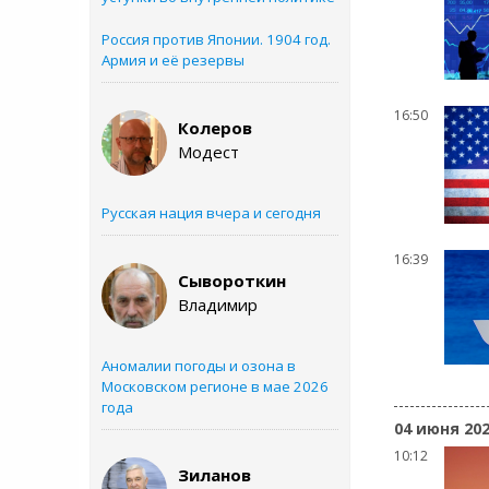
Россия против Японии. 1904 год.
Армия и её резервы
16:50
Колеров
Модест
Русская нация вчера и сегодня
16:39
Сывороткин
Владимир
Аномалии погоды и озона в
Московском регионе в мае 2026
года
04 июня 20
10:12
Зиланов