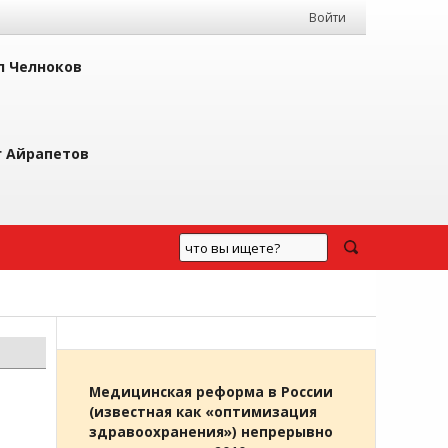
Войти
л Челноков
г Айрапетов
Медицинская реформа в России
(известная как «оптимизация
здравоохранения») непрерывно