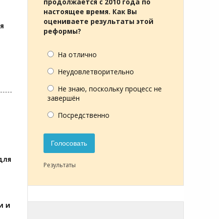
продолжается с 2010 года по
настоящее время. Как Вы
оцениваете результаты этой
я
реформы?
На отлично
Неудовлетворительно
Не знаю, поскольку процесс не
завершён
Посредственно
Голосовать
для
Результаты
и и