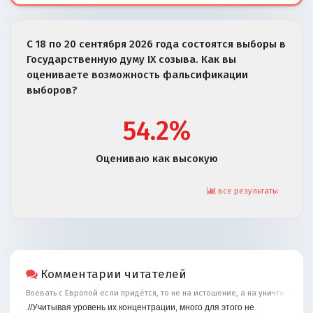
С 18 по 20 сентября 2026 года состоятся выборы в
Государственную думу IX созыва. Как вы
оцениваете возможность фальсификации
выборов?
54.2%
Оцениваю как высокую
все результаты
Комментарии читателей
Воевать с Европой если придётся, то не на истощение, а на уничтожение
.//Учитывая уровень их концентрации, много для этого не