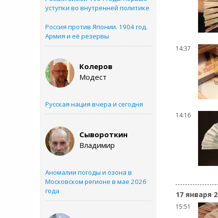
уступки во внутренней политике
Россия против Японии. 1904 год.
Армия и её резервы
14:37
Колеров
Модест
Русская нация вчера и сегодня
14:16
Сывороткин
Владимир
Аномалии погоды и озона в
Московском регионе в мае 2026
года
17 января 2
15:51