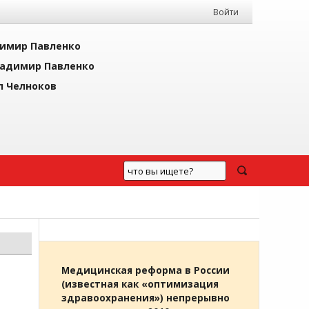
Войти
имир Павленко
адимир Павленко
л Челноков
Медицинская реформа в России
(известная как «оптимизация
здравоохранения») непрерывно