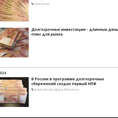
Финансы
Долгосрочные инвестиции - длинные день
плюс для рынка
024
В России в программе долгосрочных
сбережений создан первый НПФ
Банковская сфера
Финансы