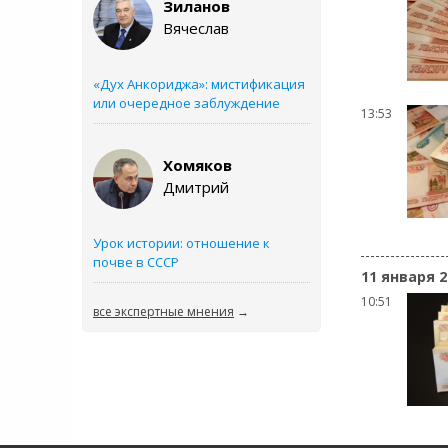
Зиланов
Вячеслав
«Дух Анкориджа»: мистификация
или очередное заблуждение
13:53
Хомяков
Дмитрий
Урок истории: отношение к
почве в СССР
11 января 2
10:51
все экспертные мнения
→