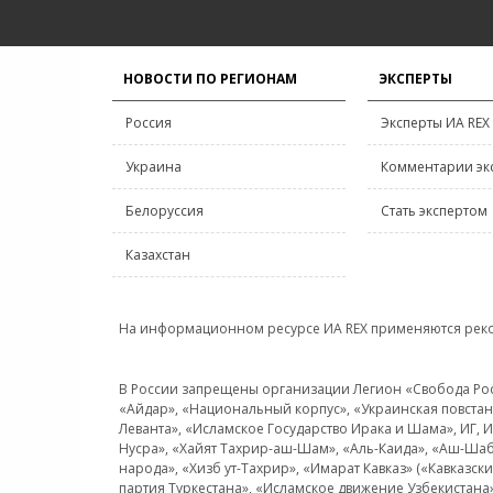
НОВОСТИ ПО РЕГИОНАМ
ЭКСПЕРТЫ
Россия
Эксперты ИА REX
Украина
Комментарии эк
Белоруссия
Стать экспертом
Казахстан
На информационном ресурсе ИА REX применяются рек
В России запрещены организации Легион «Свобода Росси
«Айдар», «Национальный корпус», «Украинская повстанч
Леванта», «Исламское Государство Ирака и Шама», ИГ,
Нусра», «Хайят Тахрир-аш-Шам», «Аль-Каида», «Аш-Шаб
народа», «Хизб ут-Тахрир», «Имарат Кавказ» («Кавказс
партия Туркестана», «Исламское движение Узбекистана