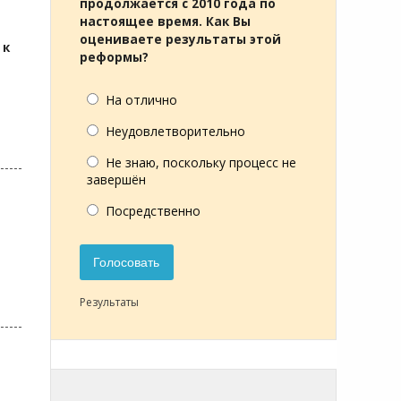
продолжается с 2010 года по
настоящее время. Как Вы
оцениваете результаты этой
 к
реформы?
На отлично
Неудовлетворительно
Не знаю, поскольку процесс не
завершён
Посредственно
Голосовать
Результаты