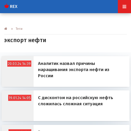
REX
» Теги
экспорт нефти
Аналитик назвал причины
20.03.24 14:39
наращивания экспорта нефти из
России
С дисконтом на российскую нефть
19.01.24 14:05
сложилась сложная ситуация