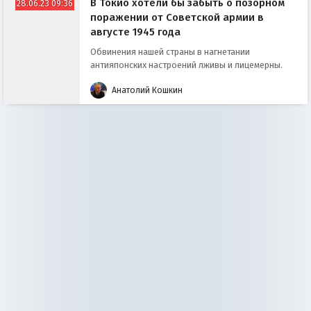
В Токио хотели бы забыть о позорном
28.06.23 09:36
поражении от Советской армии в
августе 1945 года
Обвинения нашей страны в нагнетании
антияпонских настроений лживы и лицемерны.
Анатолий Кошкин