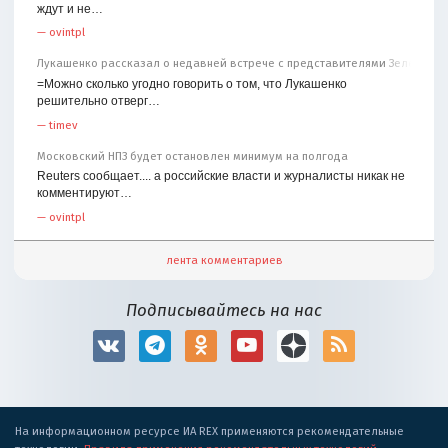
ждут и не…
—
ovintpl
Лукашенко рассказал о недавней встрече с представителями Зеленског
=Можно сколько угодно говорить о том, что Лукашенко
решительно отверг…
—
timev
Московский НПЗ будет остановлен минимум на полгода
Reuters сообщает.... а российские власти и журналисты никак не
комментируют…
—
ovintpl
лента комментариев
Подписывайтесь на нас
На информационном ресурсе ИА REX применяются рекомендательные