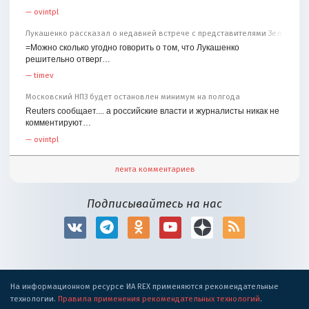
—
ovintpl
Лукашенко рассказал о недавней встрече с представителями Зеленског
=Можно сколько угодно говорить о том, что Лукашенко
решительно отверг…
—
timev
Московский НПЗ будет остановлен минимум на полгода
Reuters сообщает.... а российские власти и журналисты никак не
комментируют…
—
ovintpl
лента комментариев
Подписывайтесь на нас
На информационном ресурсе ИА REX применяются рекомендательные
технологии.
Правила применения рекомендательных технологий
.