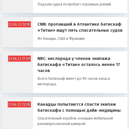
Подъём судна потребует огромных усилий.
CNN: пропавший в Атлантике батискаф
22.06.23 10:18
«Титан» ищут пять спасательных судов
Из Канады, США и Франции.
NBC: кислорода у членов экипажа
21.06.23 17:09
батискафа «Титан» осталось менее 17
часов
Всего батискаф имеет до 96 часов запаса
кислорода.
Канадцы попытаются спасти экипаж
21.06.23 13:28
батискафа с помощью дайв-медицины
Спасательный корабль оснащён мобильной
рекомпрессионной камерой.