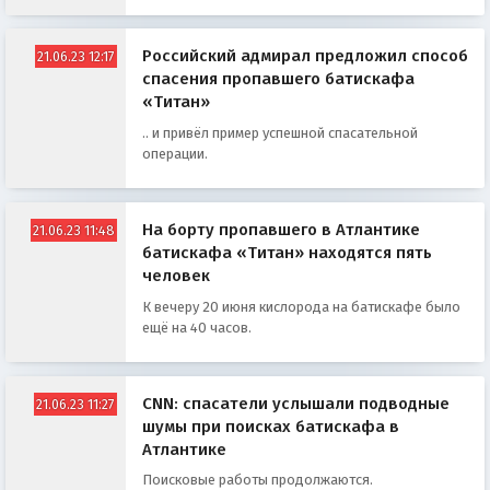
Российский адмирал предложил способ
21.06.23 12:17
спасения пропавшего батискафа
«Титан»
.. и привёл пример успешной спасательной
операции.
На борту пропавшего в Атлантике
21.06.23 11:48
батискафа «Титан» находятся пять
человек
К вечеру 20 июня кислорода на батискафе было
ещё на 40 часов.
CNN: спасатели услышали подводные
21.06.23 11:27
шумы при поисках батискафа в
Атлантике
Поисковые работы продолжаются.